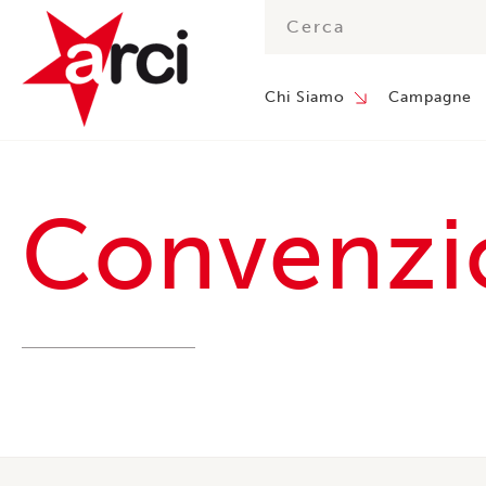
Chi Siamo
Campagne
Convenzi