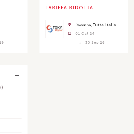
TARIFFA RIDOTTA
Tutta Italia
Ravenna
01 Oct 24
19
30 Sep 26
e)