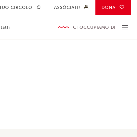
 TUO CIRCOLO
ASSÒCIATI!
DONA
tatti
CI OCCUPIAMO DI