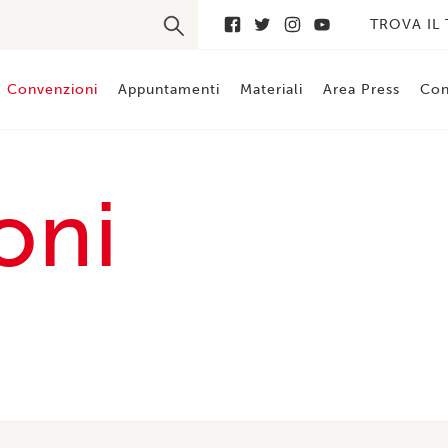
TROVA IL
Convenzioni
Appuntamenti
Materiali
Area Press
Con
oni