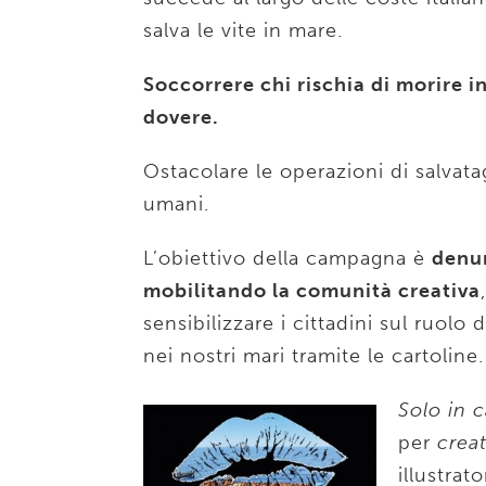
salva le vite in mare.
Soccorrere chi rischia di morire in
dovere.
Ostacolare le operazioni di salvatag
umani.
L’obiettivo della campagna è
denun
mobilitando la comunità creativa
sensibilizzare i cittadini sul ruol
nei nostri mari tramite le cartoline.
Solo in c
per
creat
illustrat