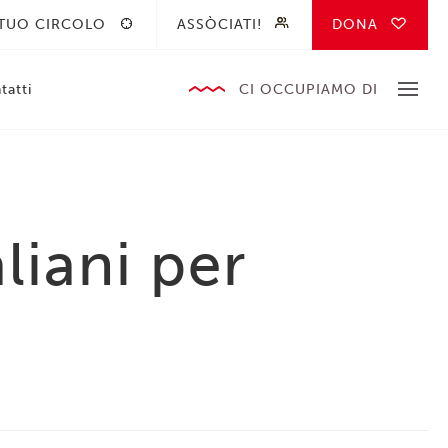
 TUO CIRCOLO
ASSÒCIATI!
DONA
tatti
CI OCCUPIAMO DI
aliani per