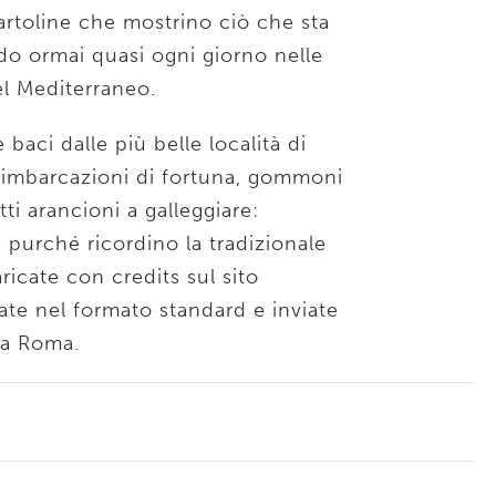
cartoline che mostrino ciò che sta
o ormai quasi ogni giorno nelle
l Mediterraneo.
 baci dalle più belle località di
on imbarcazioni di fortuna, gommoni
ti arancioni a galleggiare:
le purché ricordino la tradizionale
icate con credits sul sito
te nel formato standard e inviate
 a Roma.