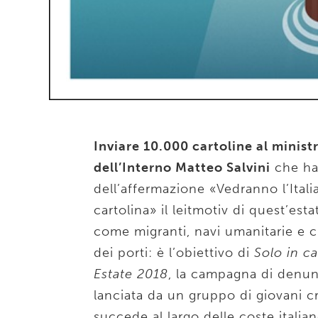
Inviare 10.000 cartoline al minist
dell’Interno Matteo Salvini
che ha
dell’affermazione «Vedranno l’Italia
cartolina» il leitmotiv di quest’est
come migranti, navi umanitarie e 
dei porti: è l’obiettivo di
Solo in ca
Estate 2018
, la campagna di denun
lanciata da un gruppo di giovani c
succede al largo delle coste italian