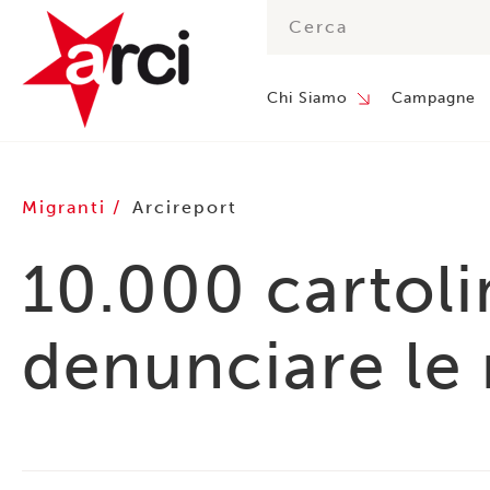
Chi Siamo
Campagne
Migranti
Arcireport
10.000 cartolin
denunciare le 