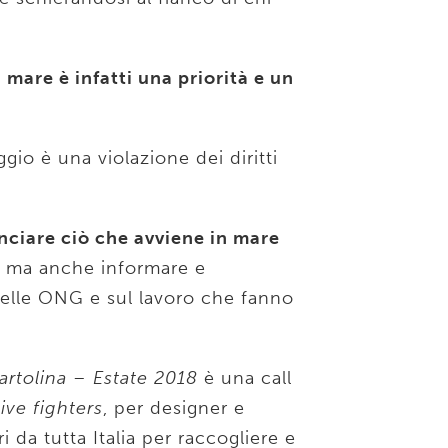
 mare è infatti una priorità e un
gio è una violazione dei diritti
ciare ciò che avviene in mare
, ma anche informare e
o delle ONG e sul lavoro che fanno
artolina – Estate 2018
è una call
ive fighters
, per designer e
ori da tutta Italia per raccogliere e