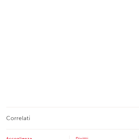
Correlati
Accoglienza
Diritti