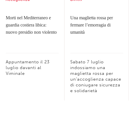
Morti nel Mediterraneo e
Una maglietta rossa per
guardia costiera libica:
fermare l’emorragia di
nuovo presidio non violento
umanità
Appuntamento il 23
Sabato 7 luglio
luglio davanti al
indossiamo una
Viminale
maglietta rossa per
un’accoglienza capace
di coniugare sicurezza
e solidarietà