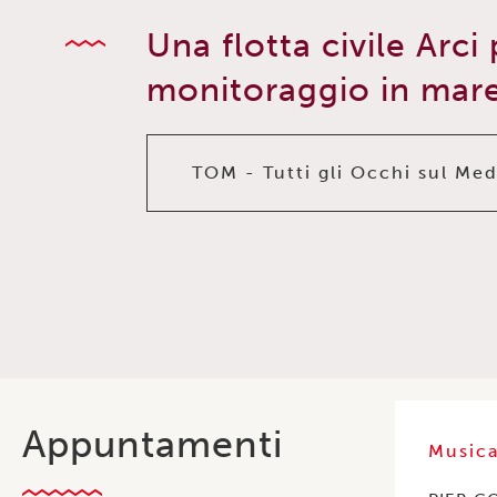
Una flotta civile Arci 
monitoraggio in mar
TOM - Tutti gli Occhi sul Me
Appuntamenti
Music