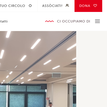
 TUO CIRCOLO
ASSÒCIATI!
DONA
tatti
CI OCCUPIAMO DI