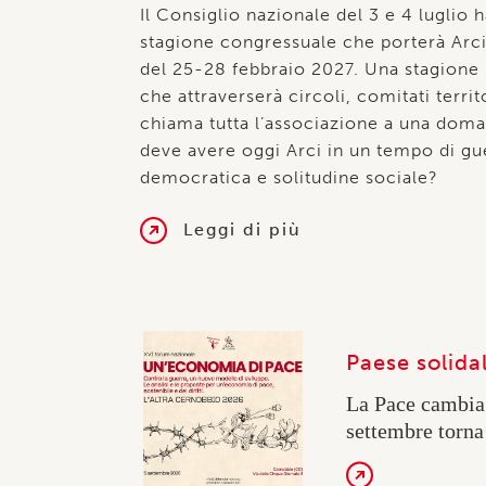
grandi event
inaccessibili
Leggi di più
Paese solida
La Pace cambia 
settembre torna