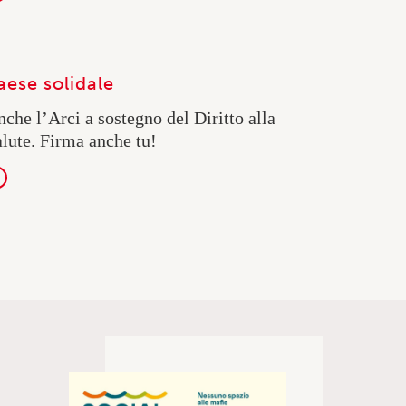
aese solidale
che l’Arci a sostegno del Diritto alla
lute. Firma anche tu!