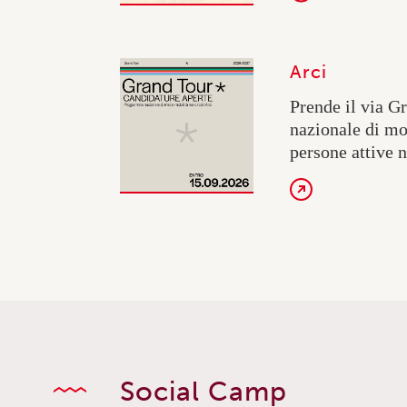
Arci
Prende il via G
nazionale di mob
persone attive n
Social Camp