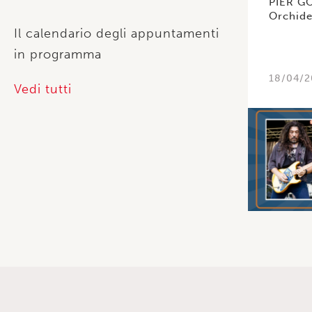
PIER GO
Orchid
Il calendario degli appuntamenti
in programma
18/04/2
Vedi tutti