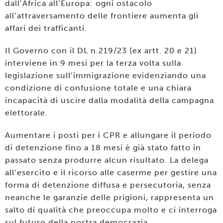
dall’Africa all’Europa: ogni ostacolo
all’attraversamento delle frontiere aumenta gli
affari dei trafficanti.
Il Governo con il DL n.219/23 (ex artt. 20 e 21)
interviene in 9 mesi per la terza volta sulla
legislazione sull’immigrazione evidenziando una
condizione di confusione totale e una chiara
incapacità di uscire dalla modalità della campagna
elettorale.
Aumentare i posti per i CPR e allungare il periodo
di detenzione fino a 18 mesi è già stato fatto in
passato senza produrre alcun risultato. La delega
all’esercito e il ricorso alle caserme per gestire una
forma di detenzione diffusa e persecutoria, senza
neanche le garanzie delle prigioni, rappresenta un
salto di qualità che preoccupa molto e ci interroga
sul futuro della nostra democrazia.