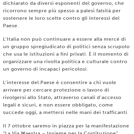
dichiarato da diversi esponenti del governo, che
ricorrono sempre più spesso a palesi falsità per
sostenere le loro scelte contro gli interessi del
Paese.
L’Italia non può continuare a essere alla mercé di
un gruppo spregiudicato di politici senza scrupolo
che usa le istituzioni a fini privati. È il momento di
organizzare una rivolta politica e culturale contro
un governo di incapaci pericolosi.
L’interesse del Paese è consentire a chi vuole
arrivare per cercare protezione o lavoro di
rivolgersi allo Stato, attraverso canali d’accesso
legali e sicuri, e non essere obbligato, come
succede oggi, a mettersi nelle mani dei trafficanti.
Il 7 ottobre saremo in piazza per la manifestazione
“La Via Maestra – Insieme per la Costituzione”