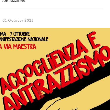
Antirazzismo
01 October 2023