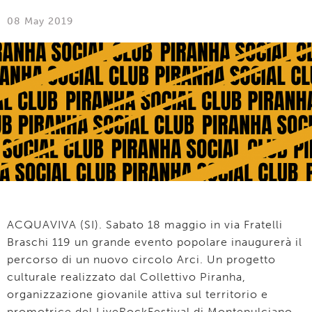
08 May 2019
ACQUAVIVA (SI). Sabato 18 maggio in via Fratelli
Braschi 119 un grande evento popolare inaugurerà il
percorso di un nuovo circolo Arci. Un progetto
culturale realizzato dal Collettivo Piranha,
organizzazione giovanile attiva sul territorio e
promotrice del LiveRockFestival di Montepulciano.