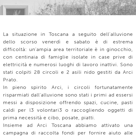
La situazione in Toscana a seguito dell’alluvione
dello scorso venerdì e sabato è di estrema
difficoltà: un’ampia area territoriale è in ginocchio,
con centinaia di famiglie isolate in case prive di
elettricità e numerosi luoghi di lavoro inattivi. Sono
stati colpiti 28 circoli e 2 asili nido gestiti da
Arci
Prato
.
In pieno spirito Arci, i circoli fortunatamente
risparmiati dall’alluvione sono stati i primi ad essersi
messi a disposizione offrendo spazi, cucine, pasti
caldi per l3 volontari3 o raccogliendo oggetti di
prima necessità e cibo, posate, piatti.
Insieme ad
Arci Toscana
abbiamo attivato una
campagna di raccolta fondi per fornire aiuto alle