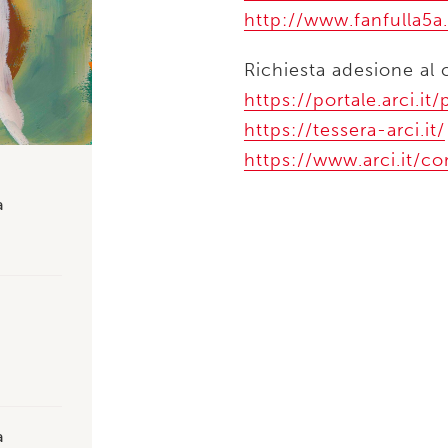
http://www.fanfulla5a.
Richiesta adesione al c
https://portale.arci.it
https://tessera-arci.it/
https://www.arci.it/c
a
a