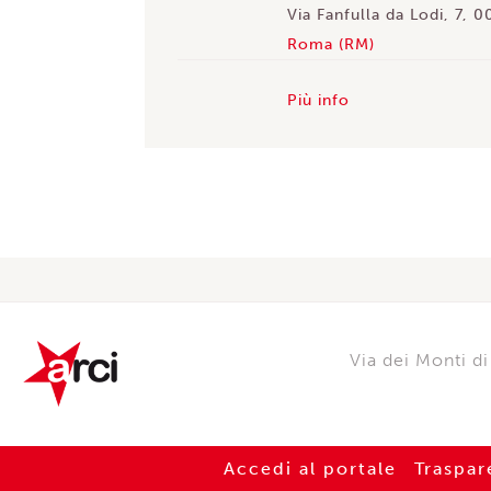
Via Fanfulla da Lodi, 7, 
Roma (RM)
Più info
Via dei Monti 
Accedi al portale
Traspar