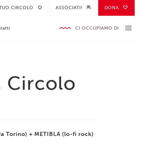
 TUO CIRCOLO
ASSÒCIATI!
DONA
tatti
CI OCCUPIAMO DI
 Circolo
 Torino) + METIBLA (lo-fi rock)