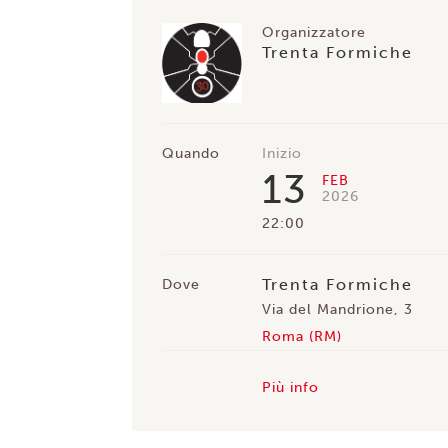
Organizzatore
Trenta Formiche
Quando
Inizio
13
FEB
2026
22:00
Trenta Formiche
Dove
Via del Mandrione, 3
Roma (RM)
Più info