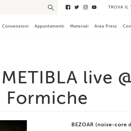
TROVA IL
Convenzioni
Appuntamenti
Materiali
Area Press
Con
METIBLA live @
a Formiche
BEZOAR (noise-core da