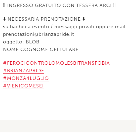
‼ INGRESSO GRATUITO CON TESSERA ARCI ‼
⬇️ NECESSARIA PRENOTAZIONE ⬇️
su bacheca evento / messaggi privati oppure mail
prenotazioni@brianzapride.it
oggetto: BLOB
NOME COGNOME CELLULARE
#FEROCICONTROLOMOLESBITRANSFOBIA
#BRIANZAPRIDE
#MONZA4LUGLIO
#VIENICOMESEI