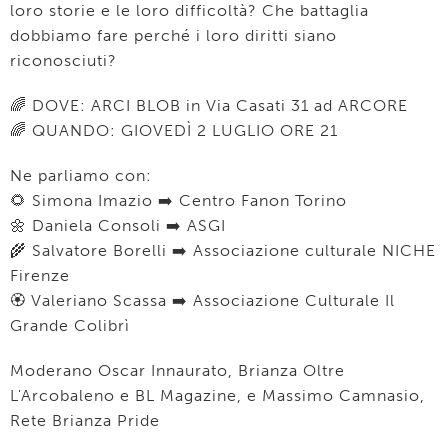
loro storie e le loro difficoltà? Che battaglia
dobbiamo fare perché i loro diritti siano
riconosciuti?
🌈 DOVE: ARCI BLOB in Via Casati 31 ad ARCORE
🌈 QUANDO: GIOVEDÌ 2 LUGLIO ORE 21
Ne parliamo con:
🌻 Simona Imazio ➡️ Centro Fanon Torino
🌼 Daniela Consoli ➡️ ASGI
🌾 Salvatore Borelli ➡️ Associazione culturale NICHE
Firenze
🏵 Valeriano Scassa ➡️ Associazione Culturale Il
Grande Colibrì
Moderano Oscar Innaurato, Brianza Oltre
L'Arcobaleno e BL Magazine, e Massimo Camnasio,
Rete Brianza Pride