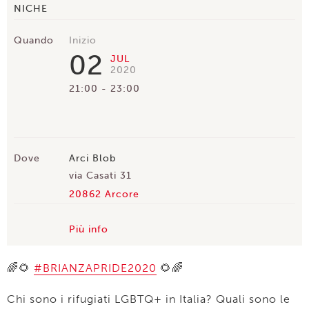
NICHE
Quando
Inizio
02
JUL
2020
21:00
23:00
Dove
Arci Blob
via Casati 31
20862 Arcore
Più info
🌈🌻
#BRIANZAPRIDE2020
🌻🌈
Chi sono i rifugiati LGBTQ+ in Italia? Quali sono le