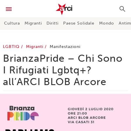
Cultura
Migranti
Diritti
Paese Solidale
Mondo
Antim
LGBTIQ
Migranti
Manifestazioni
BrianzaPride – Chi Sono
I Rifugiati Lgbtq+?
all’ARCI BLOB Arcore