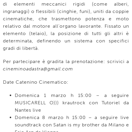
di elementi meccanici rigidi (come alberi,
ingranaggi) o flessibili (cinghie, funi), uniti da coppie
cinematiche, che trasmettono potenza e moto
relativo dal motore all’organo lavorante. Fissato un
elemento (telaio), la posizione di tutti gli altri è
determinata, definendo un sistema con specifici
gradi di libertà.
Per partecipare è gradita la prenotazione: scrivici a
cineminoadastra@gmail.com
Date Catenino Cinematico:
Domenica 1 marzo h 15:00 – a seguire
MUSICARELL O))) krautrock con Tutoriel da
Nantes live
Domenica 8 marzo h 15:00 – a seguire live
soundtrack con Satan is my brother da Milano e