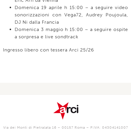
Eric Arn da Vienna
Domenica 19 aprile h 15:00 – a seguire video
sonorizzazioni con Vega72, Audrey Poujoula,
DJ Ni dalla Francia
Domenica 3 maggio h 15:00 – a seguire ospite
a sorpresa e live sondtrack
Ingresso libero con tessera Arci 25/26
Via dei Monti di Pietralata 16 – 00157 Roma – P.IVA: 04304141007