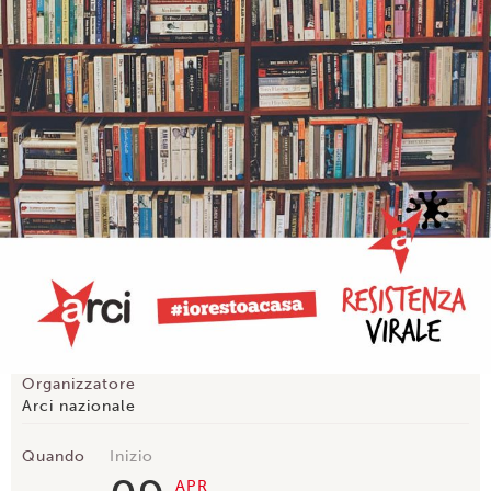
Organizzatore
Arci nazionale
Quando
Inizio
APR