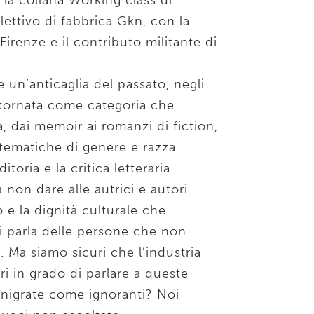
 la collana Working class di
llettivo di fabbrica Gkn, con la
Firenze e il contributo militante di
 un’anticaglia del passato, negli
è tornata come categoria che
ra, dai memoir ai romanzi di fiction,
tematiche di genere e razza.
toria e la critica letteraria
non dare alle autrici e autori
 e la dignità culturale che
i parla delle persone che non
a. Ma siamo sicuri che l’industria
bri in grado di parlare a queste
nigrate come ignoranti? Noi