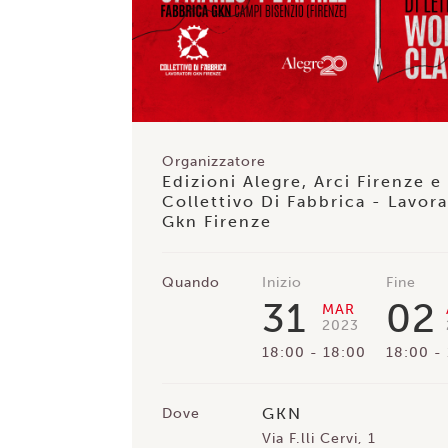
Organizzatore
Edizioni Alegre, Arci Firenze e
Collettivo Di Fabbrica - Lavora
Gkn Firenze
Quando
Inizio
Fine
31
02
MAR
2023
18:00
18:00
18:00
GKN
Dove
Via F.lli Cervi, 1