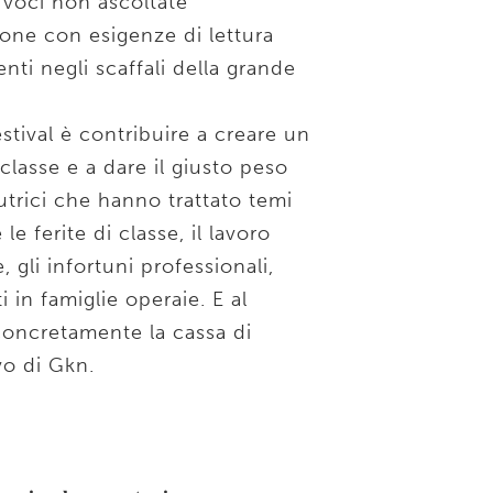
 voci non ascoltate
ne con esigenze di lettura
nti negli scaffali della grande
stival è contribuire a creare un
lasse e a dare il giusto peso
utrici che hanno trattato temi
e ferite di classe, il lavoro
, gli infortuni professionali,
i in famiglie operaie. E al
oncretamente la cassa di
vo di Gkn.