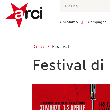
Chi Siamo
Campagne
Diritti
Festival
Festival di