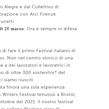
i Alegre e dal Collettivo di
orazione con Arci Firenze
runetti
𝐢𝐛𝐞𝐫𝐢 𝐢𝐥 𝟐𝟓 𝐦𝐚𝐫𝐳𝐨: Ora e sempre in difesa
di fare il primo Festival italiano di
ass. Non nel centro storico di una
 a dei lavoratori e lavoratrici in
no di oltre 300 sostenitor* del
 siamo riusciti.
tata finora una sola esperienza
 Writers Festival tenutosi a Bristol,
ttobre del 2021. Il nostro festival