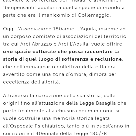
“benpensanti” aquilani a quella specie di mondo a
parte che era il manicomio di Collemaggio.
Oggi l’Associazione 180amici L'Aquila, insieme ad
un corposo comitato di associazioni del territorio
tra cui Arci Abruzzo e Arci L'Aquila, vuole offrire
uno spazio culturale che possa raccontare la
storia di quel luogo di sofferenza e reclusione
,
che nell’immaginario collettivo della città era
avvertito come una zona d’ombra, dimora per
eccellenza dell’alterità.
Attraverso la narrazione della sua storia, dalle
origini fino all’attuazione della Legge Basaglia che
portò finalmente alla chiusura dei manicomi, si
vuole costruire una memoria storica legata
all’Ospedale Psichiatrico, tanto più in quest’anno in
cui ricorre il 40ennale della Legge 180/78.