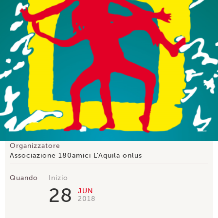
Organizzatore
Associazione 180amici L'Aquila onlus
Quando
Inizio
28
JUN
2018