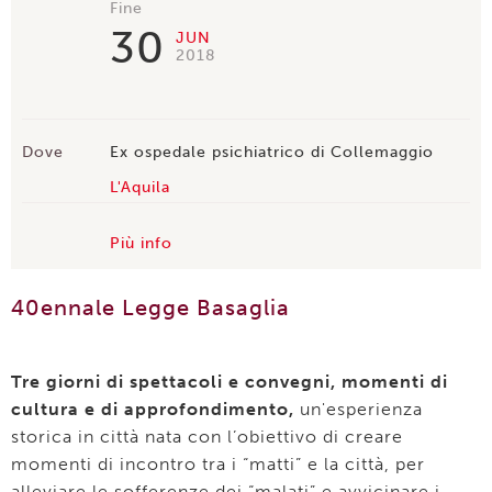
Fine
30
JUN
2018
Dove
Ex ospedale psichiatrico di Collemaggio
L'Aquila
Più info
40ennale Legge Basaglia
Tre giorni di spettacoli e convegni, momenti di
cultura e di approfondimento,
un'esperienza
storica in città nata con l’obiettivo di creare
momenti di incontro tra i “matti” e la città, per
alleviare le sofferenze dei “malati” e avvicinare i