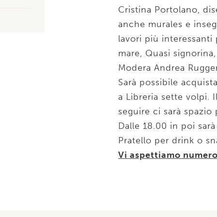
Cristina Portolano, dis
anche murales e insegn
lavori più interessanti
mare, Quasi signorina,
Modera Andrea Ruggeri
Sarà possibile acquista
a Libreria sette volpi. 
seguire ci sarà spazio
Dalle 18.00 in poi sarà
Pratello per drink o sn
Vi aspettiamo numer