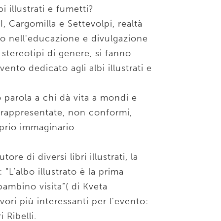
i illustrati e fumetti?
, Cargomilla e Settevolpi, realtà
lo nell'educazione e divulgazione
i stereotipi di genere, si fanno
ento dedicato agli albi illustrati e
o parola a chi dà vita a mondi e
orappresentate, non conformi,
oprio immaginario.
re di diversi libri illustrati, la
 “L’albo illustrato è la prima
bambino visita”( di Kveta
avori più interessanti per l'evento:
 Ribelli.