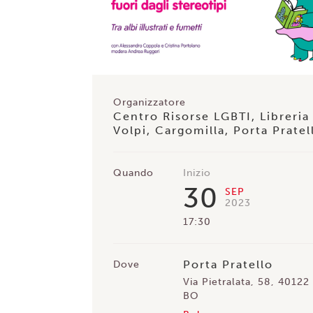
Organizzatore
Centro Risorse LGBTI, Libreria
Volpi, Cargomilla, Porta Pratel
Quando
Inizio
30
SEP
2023
17:30
Porta Pratello
Dove
Via Pietralata, 58, 4012
BO