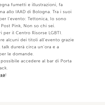
egna fumetti e illustrazioni, fa
a allo IAAD di Bologna. Tra i suoi
 per l'evento: Tettonica, Io sono
 Post Pink, Non so chi sei.
 per il Centro Risorse LGBTI.
re alcuni dei titoli all'evento grazie
Il talk durerà circa un'ora e a
 per le domande.
 possibile accedere al bar di Porta
ack.
osə
!