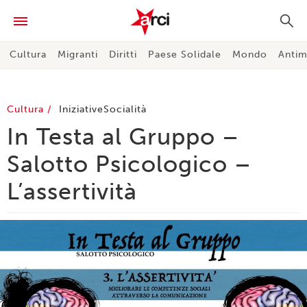
Cultura
Migranti
Diritti
Paese Solidale
Mondo
Antim
Cultura
Iniziative
Socialità
In Testa al Gruppo –
Salotto Psicologico –
L’assertività