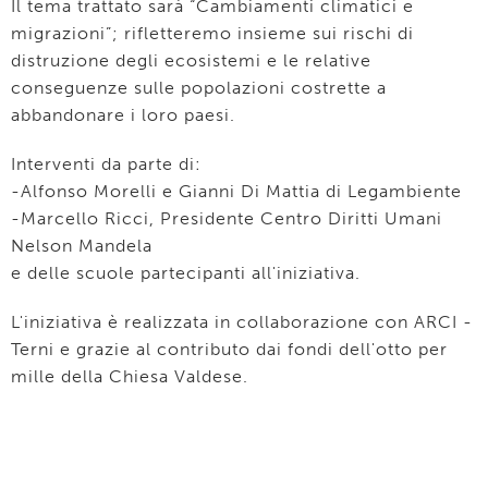
Il tema trattato sarà “Cambiamenti climatici e
migrazioni”; rifletteremo insieme sui rischi di
distruzione degli ecosistemi e le relative
conseguenze sulle popolazioni costrette a
abbandonare i loro paesi.
Interventi da parte di:
-Alfonso Morelli e Gianni Di Mattia di Legambiente
-Marcello Ricci, Presidente Centro Diritti Umani
Nelson Mandela
e delle scuole partecipanti all'iniziativa.
L'iniziativa è realizzata in collaborazione con ARCI -
Terni e grazie al contributo dai fondi dell'otto per
mille della Chiesa Valdese.