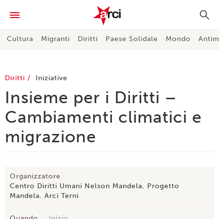
Cultura
Migranti
Diritti
Paese Solidale
Mondo
Antim
Diritti
Iniziative
Insieme per i Diritti –
Cambiamenti climatici e
migrazione
Organizzatore
Centro Diritti Umani Nelson Mandela, Progetto
Mandela, Arci Terni
Quando
Inizio