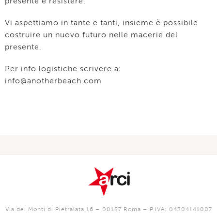
presente e resistere.
Vi aspettiamo in tante e tanti, insieme è possibile
costruire un nuovo futuro nelle macerie del
presente.
Per info logistiche scrivere a:
info@anotherbeach.com
Via dei Monti di Pietralata 16 – 00157 Roma – P.IVA: 04304141007