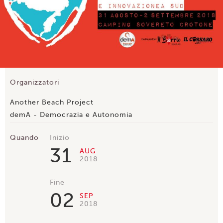
Organizzatori
Another Beach Project
demA - Democrazia e Autonomia
Quando
Inizio
31
AUG
2018
Fine
02
SEP
2018