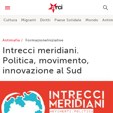
Cultura
Migranti
Diritti
Paese Solidale
Mondo
Antim
Antimafia
Formazione
Iniziative
Intrecci meridiani.
Politica, movimento,
innovazione al Sud