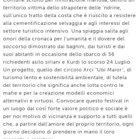
territorio vittima dello strapotere delle ‘ndrine,
sull’unico tratto della costa che è riuscito a resistere
alla cementificazione selvaggia e agli interessi del
settore turistico intensivo. Una spiaggia salita agli
onori della cronaca per l’umanità e il dovere del
soccorso dimostrato dai bagnini, dai turisti e dai
suoi abitanti in occasione dello sbarco di 56
richiedenti asilo siriani e Kurdi lo scorso 24 Luglio.
Un progetto, quello del circolo Arci “Ubi Maior”, di
turismo lento e sostenibilità ambientale, di tutela
del territorio che significa anche lotta contro le
mafie e per la creazione modelli economici
alternativi e virtuosi. Convocare questo festival in
un luogo dal così forte valore politico e sociale è
per noi motivo di vicinanza e supporto a tutti quelli
che, a partire dall’amore del proprio territorio, ogni
giorno decidono di prendere in mano il loro