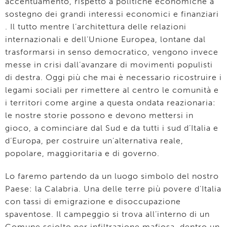
accentuamento, rispetto a politiche economiche a
sostegno dei grandi interessi economici e finanziari
. Il tutto mentre l’architettura delle relazioni
internazionali e dell’Unione Europea, lontane dal
trasformarsi in senso democratico, vengono invece
messe in crisi dall’avanzare di movimenti populisti
di destra. Oggi più che mai è necessario ricostruire i
legami sociali per rimettere al centro le comunità e
i territori come argine a questa ondata reazionaria:
le nostre storie possono e devono mettersi in
gioco, a cominciare dal Sud e da tutti i sud d’Italia e
d’Europa, per costruire un’alternativa reale,
popolare, maggioritaria e di governo.
Lo faremo partendo da un luogo simbolo del nostro
Paese: la Calabria. Una delle terre più povere d’Italia
con tassi di emigrazione e disoccupazione
spaventose. Il campeggio si trova all’interno di un
Comune sciolto per infiltrazione mafiosa, dentro un