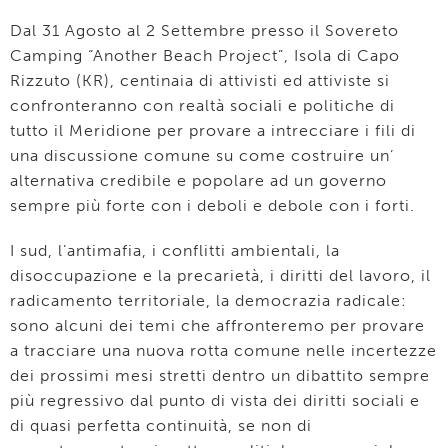
Dal 31 Agosto al 2 Settembre presso il Sovereto
Camping “Another Beach Project”, Isola di Capo
Rizzuto (KR), centinaia di attivisti ed attiviste si
confronteranno con realtà sociali e politiche di
tutto il Meridione per provare a intrecciare i fili di
una discussione comune su come costruire un’
alternativa credibile e popolare ad un governo
sempre più forte con i deboli e debole con i forti.
I sud, l’antimafia, i conflitti ambientali, la
disoccupazione e la precarietà, i diritti del lavoro, il
radicamento territoriale, la democrazia radicale:
sono alcuni dei temi che affronteremo per provare
a tracciare una nuova rotta comune nelle incertezze
dei prossimi mesi stretti dentro un dibattito sempre
più regressivo dal punto di vista dei diritti sociali e
di quasi perfetta continuità, se non di