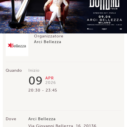
Organizzatore
Arci Bellezza
Quando
Inizio
09
APR
2026
20:30
23:45
Dove
Arci Bellezza
Via Giovanni Bellezza, 16, 20136