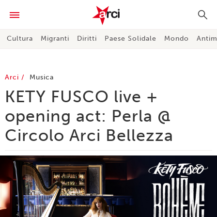
Cultura
Migranti
Diritti
Paese Solidale
Mondo
Antim
Arci
Musica
KETY FUSCO live +
opening act: Perla @
Circolo Arci Bellezza