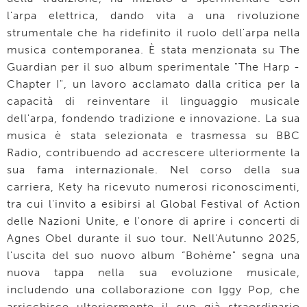
l'arpa elettrica, dando vita a una rivoluzione
strumentale che ha ridefinito il ruolo dell'arpa nella
musica contemporanea. È stata menzionata su The
Guardian per il suo album sperimentale "The Harp -
Chapter I", un lavoro acclamato dalla critica per la
capacità di reinventare il linguaggio musicale
dell'arpa, fondendo tradizione e innovazione. La sua
musica è stata selezionata e trasmessa su BBC
Radio, contribuendo ad accrescere ulteriormente la
sua fama internazionale. Nel corso della sua
carriera, Kety ha ricevuto numerosi riconoscimenti,
tra cui l'invito a esibirsi al Global Festival of Action
delle Nazioni Unite, e l'onore di aprire i concerti di
Agnes Obel durante il suo tour. Nell'Autunno 2025,
l'uscita del suo nuovo album “Bohème" segna una
nuova tappa nella sua evoluzione musicale,
includendo una collaborazione con Iggy Pop, che
arricchisce ulteriormente il suo già straordinario