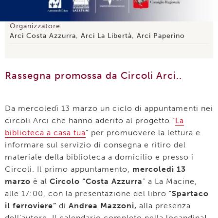
Organizzatore
Arci Costa Azzurra, Arci La Libertà, Arci Paperino
Rassegna promossa da Circoli Arci..
Da mercoledì 13 marzo un ciclo di appuntamenti nei
circoli Arci che hanno aderito al progetto “
La
biblioteca a casa tua
” per promuovere la lettura e
informare sul servizio di consegna e ritiro del
materiale della biblioteca a domicilio e presso i
Circoli. Il primo appuntamento,
mercoledì 13
marzo
è al
Circolo “Costa Azzurra
” a La Macine,
alle 17:00, con la presentazione del libro “
Spartaco
il ferroviere”
di
Andrea Mazzoni,
alla presenza
dell’autore. Il calendario completo nella locandina!