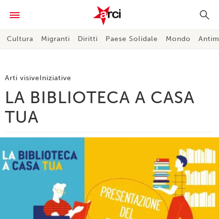
Cultura
Migranti
Diritti
Paese Solidale
Mondo
Antim
Arti visive
Iniziative
LA BIBLIOTECA A CASA
TUA