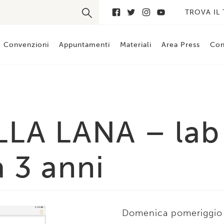
TROVA IL
Convenzioni
Appuntamenti
Materiali
Area Press
Con
LA LANA – lab
 3 anni
Domenica pomeriggio un