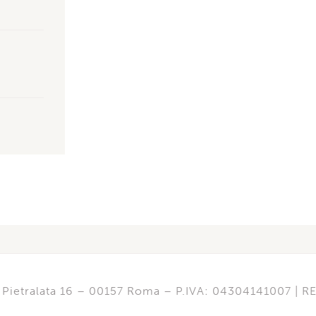
di Pietralata 16 – 00157 Roma – P.IVA: 04304141007 | 