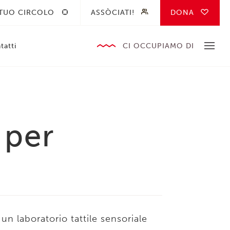
 TUO CIRCOLO
ASSÒCIATI!
DONA
tatti
CI OCCUPIAMO DI
 per
 laboratorio tattile sensoriale