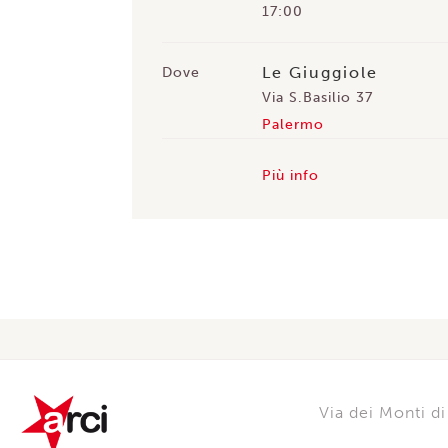
17:00
Le Giuggiole
Dove
Via S.Basilio 37
Palermo
Più info
Via dei Monti 