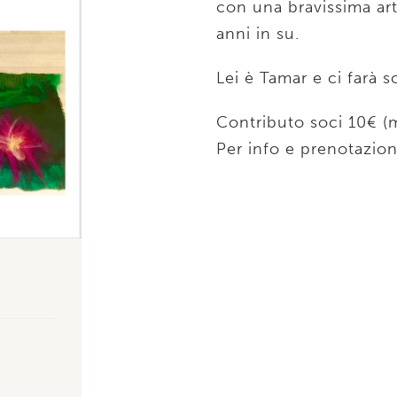
con una bravissima art
anni in su.
Lei è Tamar e ci farà
Contributo soci 10€ (m
Per info e prenotazio