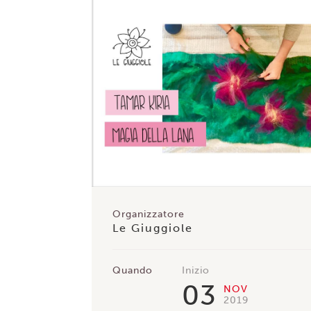
Organizzatore
Le Giuggiole
Quando
Inizio
03
NOV
2019