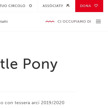
 TUO CIRCOLO
ASSÒCIATI!
DONA
tatti
CI OCCUPIAMO DI
ttle Pony
sso con tessera arci 2019/2020