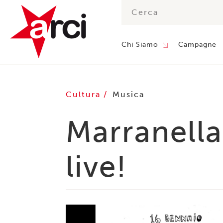
Chi Siamo
Campagne
Cultura
Musica
Marranella
live!