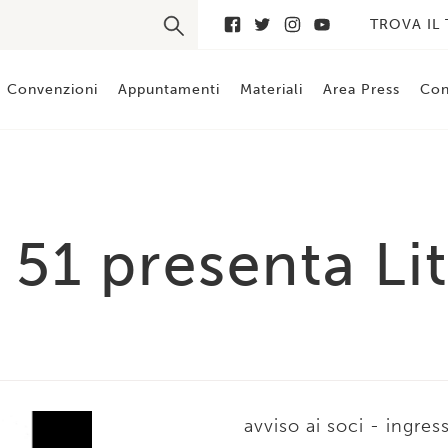
TROVA IL
Convenzioni
Appuntamenti
Materiali
Area Press
Con
 51 presenta Li
avviso ai soci - ingre