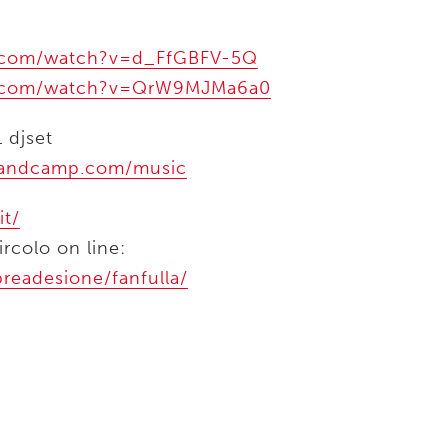
e.com/watch?v=d_FfGBFV-5Q
e.com/watch?v=QrW9MJMa6a0
 djset
.bandcamp.com/music
it/
ircolo on line:
/preadesione/fanfulla/