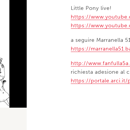
Little Pony live!
https://www.youtub
https://www.youtub
a seguire Marranella 51
https://marranella51
http://www.fanfulla5a.
richiesta adesione al c
https://portale.arci.it