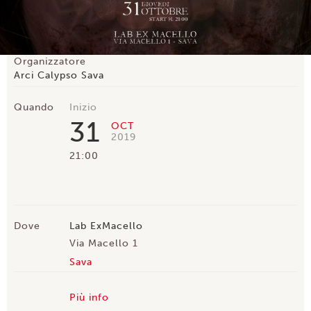
Organizzatore
Arci Calypso Sava
Quando
Inizio
31
OCT
2019
21:00
Dove
Lab ExMacello
Via Macello 1
Sava
Più info