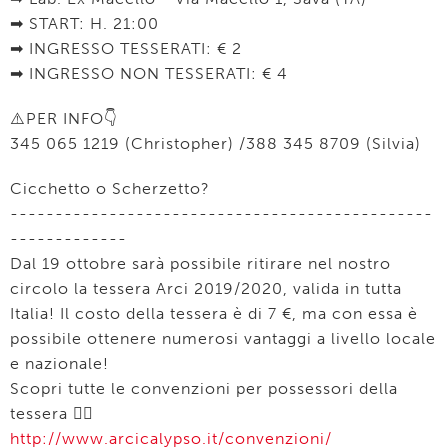
➡ START: H. 21:00
➡ INGRESSO TESSERATI: € 2
➡ INGRESSO NON TESSERATI: € 4
⚠️PER INFO👇
345 065 1219 (Christopher) /388 345 8709 (Silvia)
Cicchetto o Scherzetto?
-----------------------------------------------
-------------
Dal 19 ottobre sarà possibile ritirare nel nostro
circolo la tessera Arci 2019/2020, valida in tutta
Italia! Il costo della tessera è di 7 €, ma con essa è
possibile ottenere numerosi vantaggi a livello locale
e nazionale!
Scopri tutte le convenzioni per possessori della
tessera 👇🏻
http://www.arcicalypso.it/convenzioni/