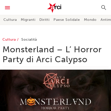
Cultura
Migranti
Diritti
Paese Solidale
Mondo
Antim
Cultura
Socialità
Monsterland – L’ Horror
Party di Arci Calypso