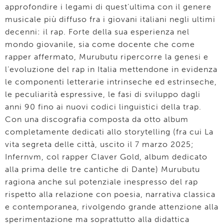
approfondire i legami di quest’ultima con il genere
musicale più diffuso fra i giovani italiani negli ultimi
decenni: il rap. Forte della sua esperienza nel
mondo giovanile, sia come docente che come
rapper affermato, Murubutu ripercorre la genesi e
l’evoluzione del rap in Italia mettendone in evidenza
le componenti letterarie intrinseche ed estrinseche,
le peculiarità espressive, le fasi di sviluppo dagli
anni 90 fino ai nuovi codici linguistici della trap.
Con una discografia composta da otto album
completamente dedicati allo storytelling (fra cui La
vita segreta delle città, uscito il 7 marzo 2025;
Infernvm, col rapper Claver Gold, album dedicato
alla prima delle tre cantiche di Dante) Murubutu
ragiona anche sul potenziale inespresso del rap
rispetto alla relazione con poesia, narrativa classica
e contemporanea, rivolgendo grande attenzione alla
sperimentazione ma soprattutto alla didattica