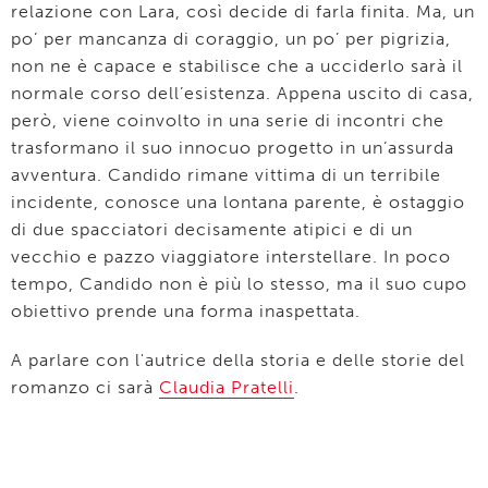
relazione con Lara, così decide di farla finita. Ma, un
po’ per mancanza di coraggio, un po’ per pigrizia,
non ne è capace e stabilisce che a ucciderlo sarà il
normale corso dell’esistenza. Appena uscito di casa,
però, viene coinvolto in una serie di incontri che
trasformano il suo innocuo progetto in un’assurda
avventura. Candido rimane vittima di un terribile
incidente, conosce una lontana parente, è ostaggio
di due spacciatori decisamente atipici e di un
vecchio e pazzo viaggiatore interstellare. In poco
tempo, Candido non è più lo stesso, ma il suo cupo
obiettivo prende una forma inaspettata.
A parlare con l'autrice della storia e delle storie del
romanzo ci sarà
Claudia Pratelli
.