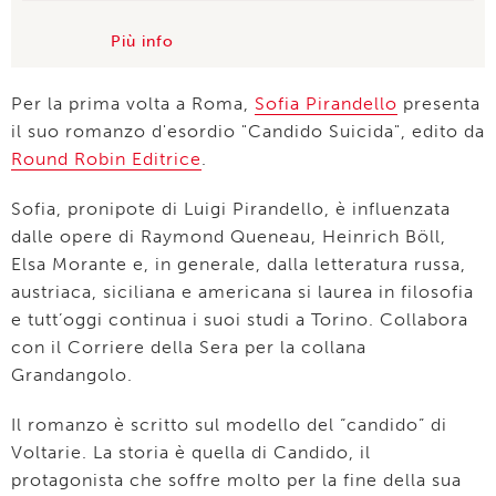
Più info
Per la prima volta a Roma,
Sofia Pirandello
presenta
il suo romanzo d'esordio "Candido Suicida", edito da
Round Robin Editrice
.
Sofia, pronipote di Luigi Pirandello, è influenzata
dalle opere di Raymond Queneau, Heinrich Böll,
Elsa Morante e, in generale, dalla letteratura russa,
austriaca, siciliana e americana si laurea in filosofia
e tutt’oggi continua i suoi studi a Torino. Collabora
con il Corriere della Sera per la collana
Grandangolo.
Il romanzo è scritto sul modello del “candido” di
Voltarie. La storia è quella di Candido, il
protagonista che soffre molto per la fine della sua