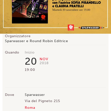
Organizzatore
Sparwasser e Round Robin Editrice
Quando
Inizio
20
NOV
2018
19:00
Dove
Sparwasser
Via del Pigneto 215
Roma