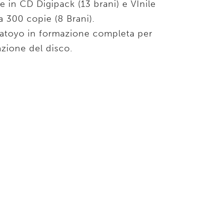
e in CD Digipack (13 brani) e VInile
ta 300 copie (8 Brani).
atoyo in formazione completa per
azione del disco.