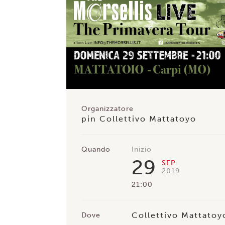
Organizzatore
pin Collettivo Mattatoyo
Quando
Inizio
29
SEP
2019
21:00
Collettivo Mattatoy
Dove