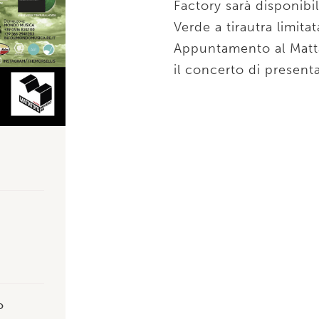
Factory sarà disponibil
Verde a tirautra limita
Appuntamento al Matt
il concerto di present
o