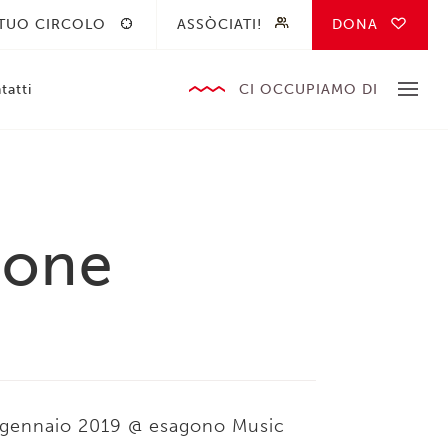
 TUO CIRCOLO
ASSÒCIATI!
DONA
tatti
CI OCCUPIAMO DI
ione
ine gennaio 2019 @ esagono Music