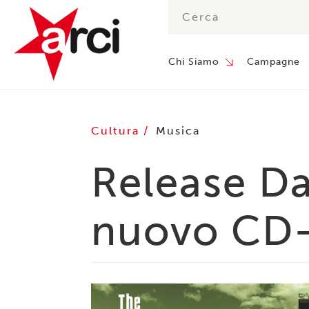
Chi Siamo
Campagne
Cultura
Musica
Release Da
nuovo CD-