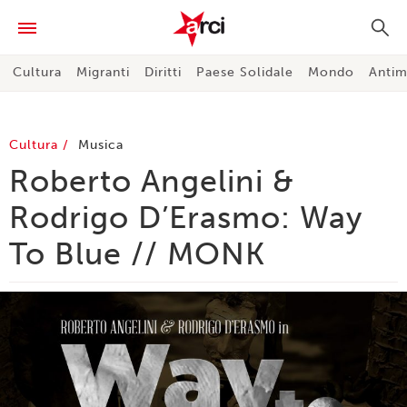
Cultura
Migranti
Diritti
Paese Solidale
Mondo
Antim
Cultura
Musica
Roberto Angelini &
Rodrigo D’Erasmo: Way
To Blue // MONK