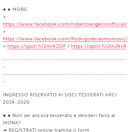
● ● MORE:
>
https://www.facebook.com/robertoangeliniofficial/
>
https://www.facebook.com/Rodrigoderasmomusic/
>
https://spoti.fi/2miKZOF
/
https://spoti.fi/2lnJ9vR
-----------------------------------------------
-
-----------------------------------------------
-
INGRESSO RISERVATO AI SOCI TESSERATI ARCI
2019-2020
● ● Non sei ancora tesserato e desideri farlo al
MONK?
➟ REGISTRATI online tramite il form