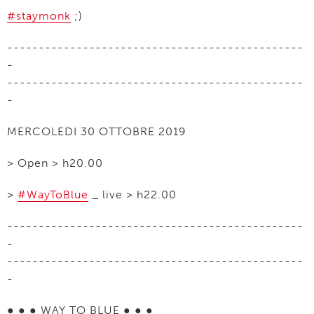
#staymonk
;)
-----------------------------------------------
-
-----------------------------------------------
-
MERCOLEDI 30 OTTOBRE 2019
> Open > h20.00
>
#WayToBlue
_ live > h22.00
-----------------------------------------------
-
-----------------------------------------------
-
● ● ● WAY TO BLUE ● ● ●