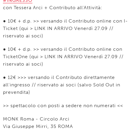
#INGRESSO
con Tessera Arci + Contributo all'Attività:
● 10€ + d.p. >> versando il Contributo online con I-
Ticket (qui > LINK IN ARRIVO Venerdì 27.09 //
riservato ai soci)
● 10€ + d.p. >> versando il Contributo online con
TicketOne (qui > LINK IN ARRIVO Venerdì 27.09 //
riservato ai soci)
● 12€ >>> versando il Contributo direttamente
all'ingresso // riservato ai soci (salvo Sold Out in
prevendita)
>> spettacolo con posti a sedere non numerati <<
MONK Roma - Circolo Arci
Via Giuseppe Mirri, 35 ROMA