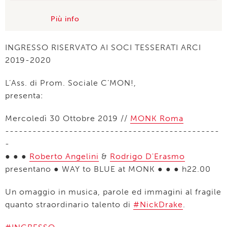
Più info
INGRESSO RISERVATO AI SOCI TESSERATI ARCI
2019-2020
L’Ass. di Prom. Sociale C’MON!,
presenta:
Mercoledì 30 Ottobre 2019 //
MONK Roma
-----------------------------------------------
-
● ● ●
Roberto Angelini
&
Rodrigo D'Erasmo
presentano ● WAY to BLUE at MONK ● ● ● h22.00
Un omaggio in musica, parole ed immagini al fragile
quanto straordinario talento di
#NickDrake
.