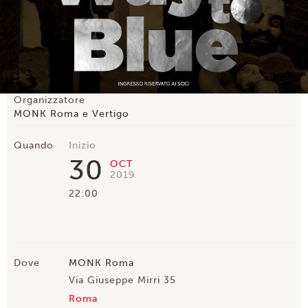
Organizzatore
MONK Roma e Vertigo
Quando
Inizio
30
OCT
2019
22:00
Dove
MONK Roma
Via Giuseppe Mirri 35
Roma