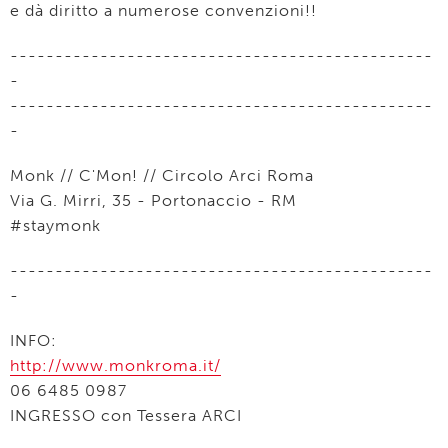
e dà diritto a numerose convenzioni!!
-----------------------------------------------
-
-----------------------------------------------
-
Monk // C'Mon! // Circolo Arci Roma
Via G. Mirri, 35 - Portonaccio - RM
#staymonk
-----------------------------------------------
-
INFO:
http://www.monkroma.it/
06 6485 0987
INGRESSO con Tessera ARCI