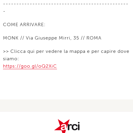
-----------------------------------------------
-
COME ARRIVARE:
MONK // Via Giuseppe Mirri, 35 // ROMA
>> Clicca qui per vedere la mappa e per capire dove
siamo:
https://goo.gl/oQ2XiC