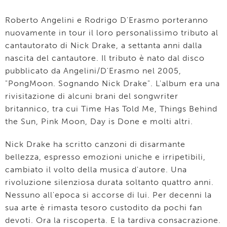
Roberto Angelini e Rodrigo D'Erasmo porteranno
nuovamente in tour il loro personalissimo tributo al
cantautorato di Nick Drake, a settanta anni dalla
nascita del cantautore. Il tributo è nato dal disco
pubblicato da Angelini/D'Erasmo nel 2005,
"PongMoon. Sognando Nick Drake". L'album era una
rivisitazione di alcuni brani del songwriter
britannico, tra cui Time Has Told Me, Things Behind
the Sun, Pink Moon, Day is Done e molti altri.
Nick Drake ha scritto canzoni di disarmante
bellezza, espresso emozioni uniche e irripetibili,
cambiato il volto della musica d'autore. Una
rivoluzione silenziosa durata soltanto quattro anni.
Nessuno all'epoca si accorse di lui. Per decenni la
sua arte è rimasta tesoro custodito da pochi fan
devoti. Ora la riscoperta. E la tardiva consacrazione.