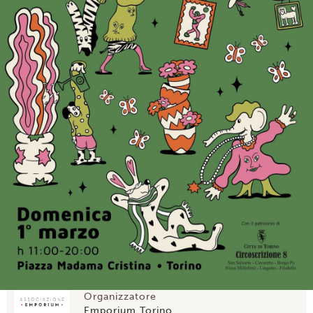
Organizzatore
Emporium Torino