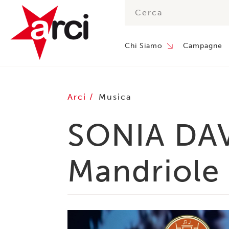
Chi Siamo
Campagne
Arci
Musica
SONIA DAVI
Mandriole