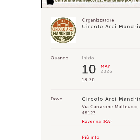
Organizzatore
Circolo Arci Mandri
Quando
Inizio
10
MAY
2026
18:30
Circolo Arci Mandri
Dove
Via Carrarone Matteucci,
48123
Ravenna (RA)
Più info