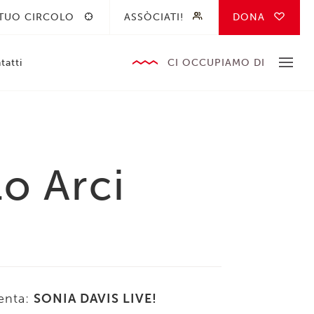
 TUO CIRCOLO
ASSÒCIATI!
DONA
tatti
CI OCCUPIAMO DI
o Arci
senta:
SONIA DAVIS LIVE!