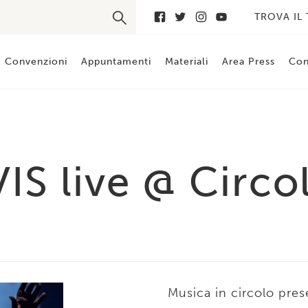
TROVA IL
Convenzioni
Appuntamenti
Materiali
Area Press
Con
S live @ Circol
Musica in circolo pre