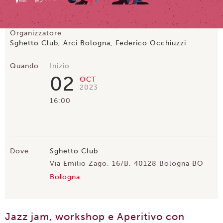
Organizzatore
Sghetto Club, Arci Bologna, Federico Occhiuzzi
Quando
Inizio
02
OCT
2023
16:00
Dove
Sghetto Club
Via Emilio Zago, 16/B, 40128 Bologna BO
Bologna
Jazz jam, workshop e Aperitivo con