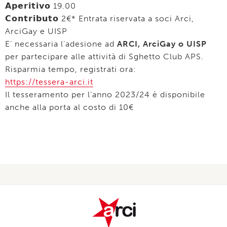
𝗔𝗽𝗲𝗿𝗶𝘁𝗶𝘃𝗼 19.00
𝗖𝗼𝗻𝘁𝗿𝗶𝗯𝘂𝘁𝗼 2€* Entrata riservata a soci Arci,
ArciGay e UISP
E' necessaria l'adesione ad
ARCI, ArciGay o UISP
per partecipare alle attività di Sghetto Club APS.
Risparmia tempo, registrati ora:
https://tessera-arci.it
Il tesseramento per l’anno 2023/24 è disponibile
anche alla porta al costo di 10€