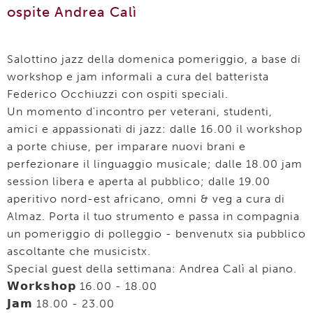
ospite Andrea Calì
Salottino jazz della domenica pomeriggio, a base di
workshop e jam informali a cura del batterista
Federico Occhiuzzi con ospiti speciali.
Un momento d'incontro per veterani, studenti,
amici e appassionati di jazz: dalle 16.00 il workshop
a porte chiuse, per imparare nuovi brani e
perfezionare il linguaggio musicale; dalle 18.00 jam
session libera e aperta al pubblico; dalle 19.00
aperitivo nord-est africano, omni & veg a cura di
Almaz. Porta il tuo strumento e passa in compagnia
un pomeriggio di polleggio - benvenutx sia pubblico
ascoltante che musicistx.
Special guest della settimana: Andrea Calì al piano.
𝗪𝗼𝗿𝗸𝘀𝗵𝗼𝗽 16.00 - 18.00
𝗝𝗮𝗺 18.00 - 23.00