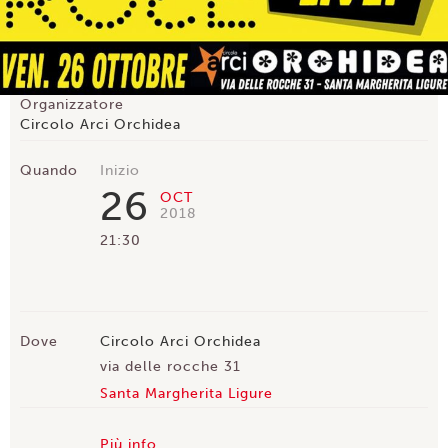
Organizzatore
Circolo Arci Orchidea
Quando
Inizio
26
OCT
2018
21:30
Dove
Circolo Arci Orchidea
via delle rocche 31
Santa Margherita Ligure
Più info