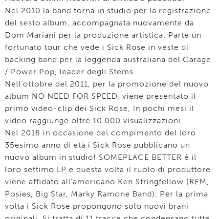
Nel 2010 la band torna in studio per la registrazione
del sesto album, accompagnata nuovamente da
Dom Mariani per la produzione artistica. Parte un
fortunato tour che vede i Sick Rose in veste di
backing band per la leggenda australiana del Garage
/ Power Pop, leader degli Stems.
Nell'ottobre del 2011, per la promozione del nuovo
album NO NEED FOR SPEED, viene presentato il
primo video-clip dei Sick Rose, In pochi mesi il
video raggiunge oltre 10.000 visualizzazioni.
Nel 2018 in occasione del compimento del loro
35esimo anno di età i Sick Rose pubblicano un
nuovo album in studio! SOMEPLACE BETTER è il
loro settimo LP e questa volta il ruolo di produttore
viene affidato all’americano Ken Stringfellow (REM,
Posies, Big Star, Marky Ramone Band). Per la prima
volta i Sick Rose propongono solo nuovi brani
originali. Si tratta di 11 tracce che condensano tutte