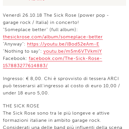
Venerdì 26.10.18 The Sick Rose (power pop -
garage rock / Italia) in concerto!
"Someplace better" (full album):
thesickrose.com/album/someplace-better
"Anyway":
https://youtu.be/lBod52eAm-E
"Nothing to say":
youtu.be/m5m6VTVkmlY
Facebook:
facebook.com/The-Sick-Rose-
157883277614883/
Ingresso: € 8,00. Chi è sprovvisto di tessera ARCI
può tesserarsi all'ingresso al costo di euro 10,00 /
under 18 euro 5,00.
THE SICK ROSE
The Sick Rose sono tra le più longeve e attive
formazioni italiane in ambito garage rock.
Considerati una delle band più influenti della scena