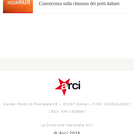
Conoscenza sulla chiusura dei porti italiani
Via dei Monti di Pietralata 16 – 00157 Roma – P.IVA: 04304141007
| REA: RM-1629967
La Direzione nazionale Arci
© Arci 2026