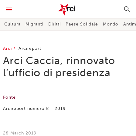
Cultura
Migranti
Diritti
Paese Solidale
Mondo
Antim
Arci
Arcireport
Arci Caccia, rinnovato
l’ufficio di presidenza
Fonte
Arcireport numero 8 - 2019
28 March 2019