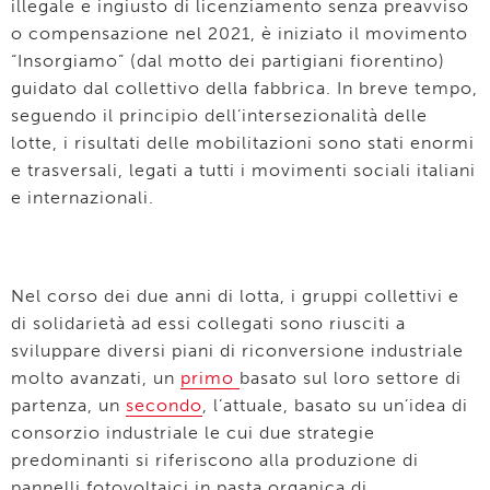
illegale e ingiusto di licenziamento senza preavviso
o compensazione nel 2021, è iniziato il movimento
“Insorgiamo” (dal motto dei partigiani fiorentino)
guidato dal collettivo della fabbrica. In breve tempo,
seguendo il principio dell’intersezionalità delle
lotte, i risultati delle mobilitazioni sono stati enormi
e trasversali, legati a tutti i movimenti sociali italiani
e internazionali.
Nel corso dei due anni di lotta, i gruppi collettivi e
di solidarietà ad essi collegati sono riusciti a
sviluppare diversi piani di riconversione industriale
molto avanzati, un
primo
basato sul loro settore di
partenza, un
secondo
, l’attuale, basato su un’idea di
consorzio industriale le cui due strategie
predominanti si riferiscono alla produzione di
pannelli fotovoltaici in pasta organica di