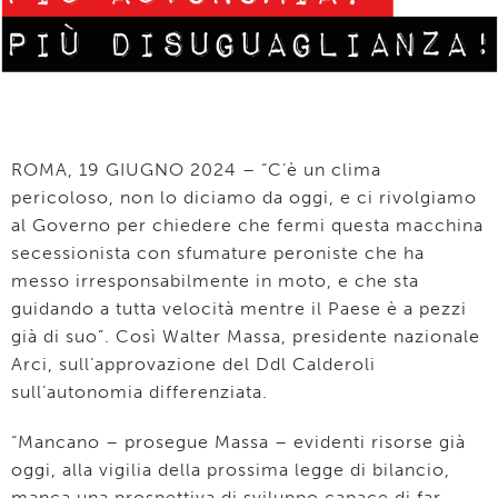
ROMA, 19 GIUGNO 2024 – “C’è un clima
pericoloso, non lo diciamo da oggi, e ci rivolgiamo
al Governo per chiedere che fermi questa macchina
secessionista con sfumature peroniste che ha
messo irresponsabilmente in moto, e che sta
guidando a tutta velocità mentre il Paese è a pezzi
già di suo”. Così Walter Massa, presidente nazionale
Arci, sull’approvazione del Ddl Calderoli
sull’autonomia differenziata.
“Mancano – prosegue Massa – evidenti risorse già
oggi, alla vigilia della prossima legge di bilancio,
manca una prospettiva di sviluppo capace di far