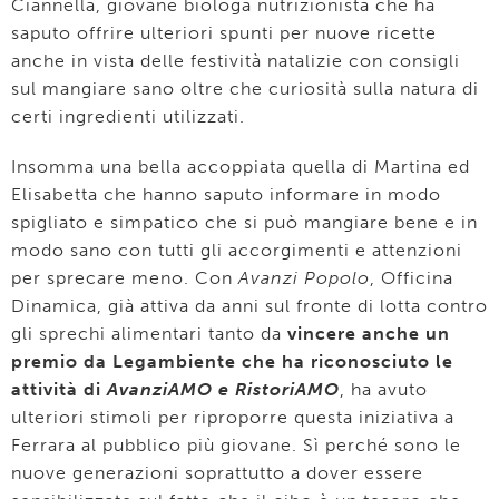
Ciannella, giovane biologa nutrizionista che ha
saputo offrire ulteriori spunti per nuove ricette
anche in vista delle festività natalizie con consigli
sul mangiare sano oltre che curiosità sulla natura di
certi ingredienti utilizzati.
Insomma una bella accoppiata quella di Martina ed
Elisabetta che hanno saputo informare in modo
spigliato e simpatico che si può mangiare bene e in
modo sano con tutti gli accorgimenti e attenzioni
per sprecare meno. Con
Avanzi Popolo
, Officina
Dinamica, già attiva da anni sul fronte di lotta contro
gli sprechi alimentari tanto da
vincere anche un
premio da Legambiente che ha riconosciuto le
attività di
AvanziAMO e RistoriAMO
, ha avuto
ulteriori stimoli per riproporre questa iniziativa a
Ferrara al pubblico più giovane. Sì perché sono le
nuove generazioni soprattutto a dover essere