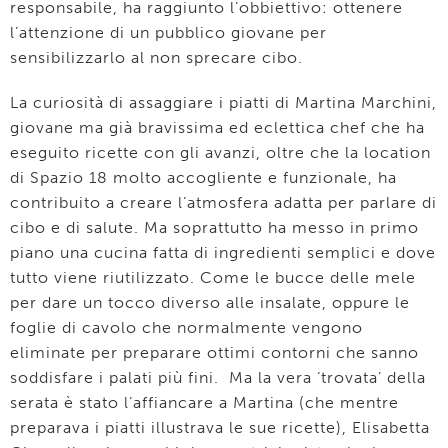
responsabile, ha raggiunto l’obbiettivo: ottenere
l’attenzione di un pubblico giovane per
sensibilizzarlo al non sprecare cibo.
La curiosità di assaggiare i piatti di Martina Marchini,
giovane ma già bravissima ed eclettica chef che ha
eseguito ricette con gli avanzi, oltre che la location
di Spazio 18 molto accogliente e funzionale, ha
contribuito a creare l’atmosfera adatta per parlare di
cibo e di salute. Ma soprattutto ha messo in primo
piano una cucina fatta di ingredienti semplici e dove
tutto viene riutilizzato. Come le bucce delle mele
per dare un tocco diverso alle insalate, oppure le
foglie di cavolo che normalmente vengono
eliminate per preparare ottimi contorni che sanno
soddisfare i palati più fini. Ma la vera ‘trovata’ della
serata è stato l’affiancare a Martina (che mentre
preparava i piatti illustrava le sue ricette), Elisabetta