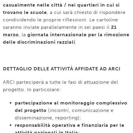
casualmente nelle città / nei quartieri in cui si
trovano le scuole
, a cui sarà chiesto di rispondere
condividendo le proprie riflessioni. Le cartoline
saranno inviate parallelamente in sei paesi il
21
marzo
, la
giornata internazionale per la rimozione
delle discriminazioni razziali
.
DETTAGLIO DELLE ATTIVITÀ
AFFIDATE AD ARCI
ARCI parteciperà a tutte le fasi di attuazione del
progetto. In particolare:
partecipazione al monitoraggio complessivo
del progetto
(incontri, comunicazione e
disseminazione, reporting);
responsabilità operativa e finanziaria per le
attività nazionali in Italia
;