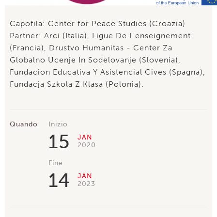
Capofila: Center for Peace Studies (Croazia)
Partner: Arci (Italia), Ligue De L'enseignement
(Francia), Drustvo Humanitas - Center Za
Globalno Ucenje In Sodelovanje (Slovenia),
Fundacion Educativa Y Asistencial Cives (Spagna),
Fundacja Szkola Z Klasa (Polonia).
Quando
Inizio
15
JAN
2020
Fine
14
JAN
2023