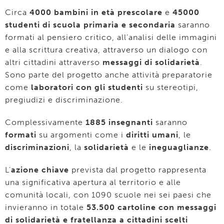
Circa
4000 bambini in età prescolare
e
45000
studenti di scuola primaria e secondaria
saranno
formati al pensiero critico, all’analisi delle immagini
e alla scrittura creativa, attraverso un dialogo con
altri cittadini attraverso
messaggi di solidarietà
.
Sono parte del progetto anche attività preparatorie
come
laboratori con gli studenti
su stereotipi,
pregiudizi e discriminazione.
Complessivamente
1885 insegnanti
saranno
formati
su argomenti come i
diritti umani
, le
discriminazioni
, la
solidarietà
e le
ineguaglianze
.
L’
azione chiave
prevista dal progetto rappresenta
una significativa apertura al territorio e alle
comunità locali, con 1090 scuole nei sei paesi che
invieranno in totale
53.500 cartoline con messaggi
di solidarietà e fratellanza a cittadini scelti