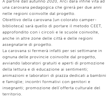
A partire dall’autunno 2020, Arci darà infine vita ad
una carovana pedagogica che girerà per due anni
nelle regioni coinvolte dal progetto.
Obiettivo della carovana (un colorato camper-
biblioteca) sarà quello di portare il metodo CEET,
approfondito con i circoli e le scuole coinvolte,
anche in altre zone delle città e delle regioni
assegnatarie di progetto.
La carovana si fermerà infatti per sei settimane in
ognuna delle provincie coinvolte dal progetto,
avviando laboratori gratuiti e aperti di promozione
della lettura e di educazione ai sentimenti;
animazioni e laboratori di piazza dedicati a bambini
e famiglie; incontri formativi con genitori e
insegnanti; promozione dell’offerta culturale del
territorio.