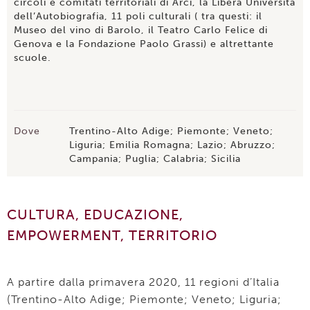
circoli e comitati territoriali di Arci, la Libera Università
dell’Autobiografia, 11 poli culturali ( tra questi: il
Museo del vino di Barolo, il Teatro Carlo Felice di
Genova e la Fondazione Paolo Grassi) e altrettante
scuole.
Dove
Trentino-Alto Adige; Piemonte; Veneto;
Liguria; Emilia Romagna; Lazio; Abruzzo;
Campania; Puglia; Calabria; Sicilia
CULTURA, EDUCAZIONE,
EMPOWERMENT, TERRITORIO
A partire dalla primavera 2020, 11 regioni d’Italia
(Trentino-Alto Adige; Piemonte; Veneto; Liguria;