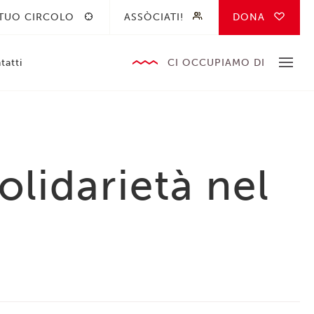
 TUO CIRCOLO
ASSÒCIATI!
DONA
tatti
CI OCCUPIAMO DI
olidarietà nel