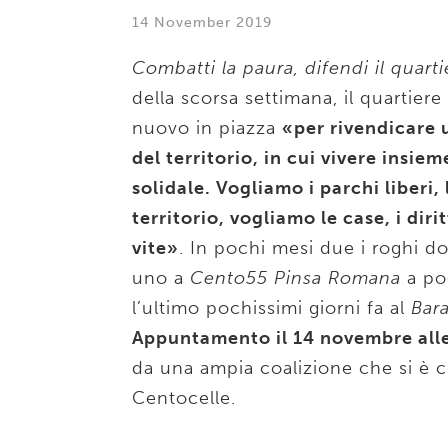
14 November 2019
Combatti la paura, difendi il quarti
della scorsa settimana, il quartier
nuovo in piazza
«per rivendicare u
del territorio, in cui vivere insi
solidale. Vogliamo i parchi liberi, l
territorio, vogliamo le case, i diri
vite»
. In pochi mesi due i roghi dol
uno a
Cento55 Pinsa Romana
a poc
l’ultimo pochissimi giorni fa al
Bara
Appuntamento il 14 novembre alle
da una ampia coalizione che si è 
Centocelle.