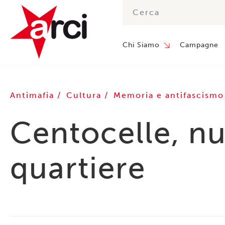
Chi Siamo
Campagne
Antimafia
Cultura
Memoria e antifascism
Centocelle, nu
quartiere