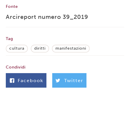
Fonte
Arcireport numero 39_2019
Tag
cultura
diritti
manifestazioni
Condividi
Facebook
Twitter