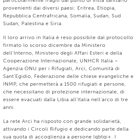
particolarmente fragili dal punto di vista sanitario
provenienti dai diversi paesi: Eritrea, Etiopia,
Repubblica Centrafricana, Somalia, Sudan, Sud
Sudan, Palestina e Siria.
Il loro arrivo in Italia è reso possibile dal protocollo
firmato lo scorso dicembre da Ministero
dell’Interno, Ministero degli Affari Esteri e della
Cooperazione Internazionale, UNHCR Italia –
Agenzia ONU per i Rifugiati, Arci, Comunità di
Sant’Egidio, Federazione delle chiese evangeliche e
INMP, che permetterà a 1500 rifugiati e persone,
che necessitano di protezione internazionale, di
essere evacuati dalla Libia all’Italia nell’arco di tre
anni.
La rete Arci ha risposto con grande solidarietà,
attivando i Circoli Rifugio e dedicando parte della
sua quota di accoglienza a persone lgbtqi+. I