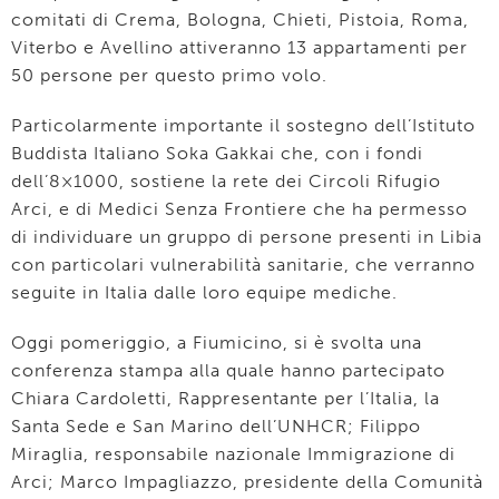
comitati di Crema, Bologna, Chieti, Pistoia, Roma,
Viterbo e Avellino attiveranno 13 appartamenti per
50 persone per questo primo volo.
Particolarmente importante il sostegno dell’Istituto
Buddista Italiano Soka Gakkai che, con i fondi
dell’8×1000, sostiene la rete dei Circoli Rifugio
Arci, e di Medici Senza Frontiere che ha permesso
di individuare un gruppo di persone presenti in Libia
con particolari vulnerabilità sanitarie, che verranno
seguite in Italia dalle loro equipe mediche.
Oggi pomeriggio, a Fiumicino, si è svolta una
conferenza stampa alla quale hanno partecipato
Chiara Cardoletti, Rappresentante per l’Italia, la
Santa Sede e San Marino dell’UNHCR; Filippo
Miraglia, responsabile nazionale Immigrazione di
Arci; Marco Impagliazzo, presidente della Comunità