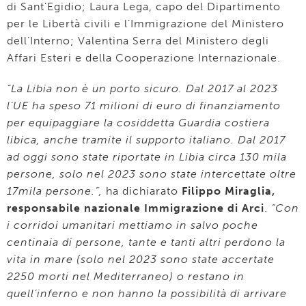
di Sant’Egidio; Laura Lega, capo del Dipartimento
per le Libertà civili e l’Immigrazione del Ministero
dell’Interno; Valentina Serra del Ministero degli
Affari Esteri e della Cooperazione Internazionale.
“La Libia non è un porto sicuro. Dal 2017 al 2023
l’UE ha speso 71 milioni di euro di finanziamento
per equipaggiare la cosiddetta Guardia costiera
libica, anche tramite il supporto italiano. Dal 2017
ad oggi sono state riportate in Libia circa 130 mila
persone, solo nel 2023 sono state intercettate oltre
17mila persone.”,
ha dichiarato
Filippo Miraglia,
responsabile nazionale Immigrazione di Arci
.
“Con
i corridoi umanitari mettiamo in salvo poche
centinaia di persone, tante e tanti altri perdono la
vita in mare (solo nel 2023 sono state accertate
2250 morti nel Mediterraneo) o restano in
quell’inferno e non hanno la possibilità di arrivare