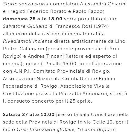
Storie senza storia
con relatori Alessandra Chiarini
e i registi Federico Rorato e Paolo Facco;
domenica 28 alle 18.00
verrà proiettato il film
Salvatore Giuliano
di Francesco Rosi (1974)
all’interno della rassegna cinematografica
Rivediamoli Insieme
diretta artisticamente da Lino
Pietro Callegarin (presidente provinciale di Arci
Rovigo) e Andrea Tincani (lettore ed esperto di
cinema); giovedì 25 alle 15.00, in collaborazione
con A.N.P.I. Comitato Provinciale di Rovigo,
Associazione Nazionale Combattenti e Reduci
Federazione di Rovigo, Associazione Viva la
Costituzione presso la Piazzetta Annonaria, si terrà
il consueto concerto per il 25 aprile.
Sabato 27 alle 10.00
presso la Sala Consiliare nella
sede della Provincia di Rovigo in via Celio 10, per il
ciclo
Crisi finanziaria globale, 10 anni dopo
in