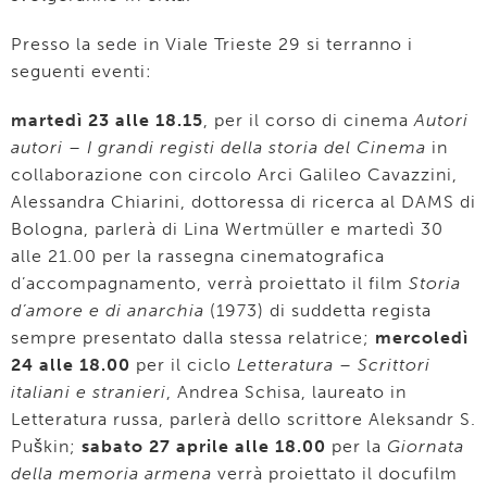
Presso la sede in Viale Trieste 29 si terranno i
seguenti eventi:
martedì 23 alle 18.15
, per il corso di cinema
Autori
autori – I grandi registi della storia del Cinema
in
collaborazione con circolo Arci Galileo Cavazzini,
Alessandra Chiarini, dottoressa di ricerca al DAMS di
Bologna, parlerà di Lina Wertmüller e martedì 30
alle 21.00 per la rassegna cinematografica
d’accompagnamento, verrà proiettato il film
Storia
d’amore e di anarchia
(1973) di suddetta regista
sempre presentato dalla stessa relatrice;
mercoledì
24 alle 18.00
per il ciclo
Letteratura – Scrittori
italiani e stranieri
, Andrea Schisa, laureato in
Letteratura russa, parlerà dello scrittore Aleksandr S.
Puškin;
sabato 27 aprile alle 18.00
per la
Giornata
della memoria armena
verrà proiettato il docufilm