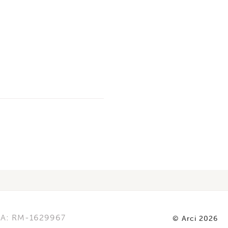
REA: RM-1629967
© Arci 2026