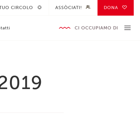
 TUO CIRCOLO
ASSÒCIATI!
DONA
tatti
CI OCCUPIAMO DI
_2019