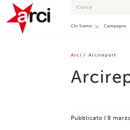
Chi Siamo
Campagne
Arci
Arcireport
Arcire
Pubblicato l'8 marz