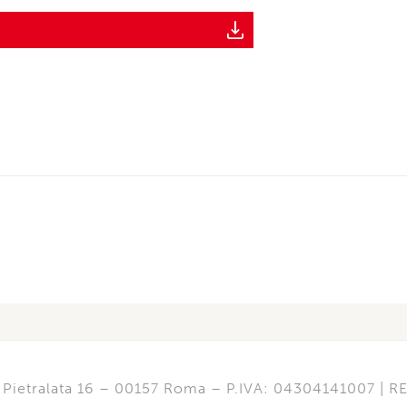
di Pietralata 16 – 00157 Roma – P.IVA: 04304141007 | 