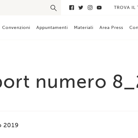
TROVA IL
Convenzioni
Appuntamenti
Materiali
Area Press
Con
port numero 8
o 2019