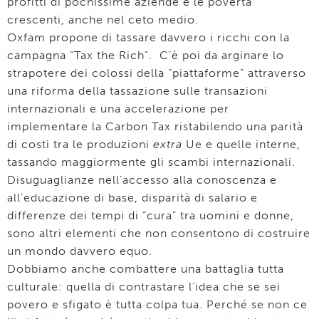
profitti di pochissime aziende e le povertà
crescenti, anche nel ceto medio.
Oxfam propone di tassare davvero i ricchi con la
campagna “Tax the Rich”. C’è poi da arginare lo
strapotere dei colossi della “piattaforme” attraverso
una riforma della tassazione sulle transazioni
internazionali e una accelerazione per
implementare la Carbon Tax ristabilendo una parità
di costi tra le produzioni
extra
Ue e quelle interne,
tassando maggiormente gli scambi internazionali.
Disuguaglianze nell’accesso alla conoscenza e
all’educazione di base, disparità di salario e
differenze dei tempi di “cura” tra uomini e donne,
sono altri elementi che non consentono di costruire
un mondo davvero equo.
Dobbiamo anche combattere una battaglia tutta
culturale: quella di contrastare l’idea che se sei
povero e sfigato è tutta colpa tua. Perché se non ce