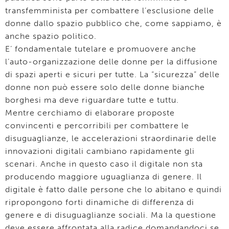
transfemminista per combattere l’esclusione delle
donne dallo spazio pubblico che, come sappiamo, è
anche spazio politico.
E’ fondamentale tutelare e promuovere anche
l’auto-organizzazione delle donne per la diffusione
di spazi aperti e sicuri per tutte. La “sicurezza” delle
donne non può essere solo delle donne bianche
borghesi ma deve riguardare tutte e tuttu.
Mentre cerchiamo di elaborare proposte
convincenti e percorribili per combattere le
disuguaglianze, le accelerazioni straordinarie delle
innovazioni digitali cambiano rapidamente gli
scenari. Anche in questo caso il digitale non sta
producendo maggiore uguaglianza di genere. Il
digitale è fatto dalle persone che lo abitano e quindi
ripropongono forti dinamiche di differenza di
genere e di disuguaglianze sociali. Ma la questione
deve essere affrontata alla radice domandandoci se