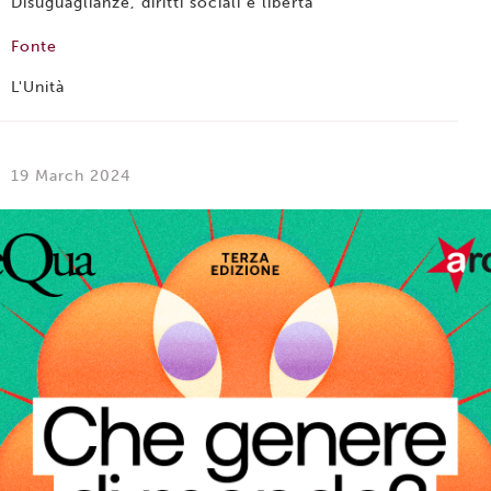
Disuguaglianze, diritti sociali e libertà
Fonte
L'Unità
19 March 2024