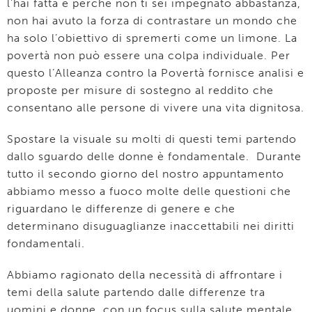
l’hai fatta è perché non ti sei impegnato abbastanza,
non hai avuto la forza di contrastare un mondo che
ha solo l’obiettivo di spremerti come un limone. La
povertà non può essere una colpa individuale. Per
questo l’Alleanza contro la Povertà fornisce analisi e
proposte per misure di sostegno al reddito che
consentano alle persone di vivere una vita dignitosa.
Spostare la visuale su molti di questi temi partendo
dallo sguardo delle donne è fondamentale. Durante
tutto il secondo giorno del nostro appuntamento
abbiamo messo a fuoco molte delle questioni che
riguardano le differenze di genere e che
determinano disuguaglianze inaccettabili nei diritti
fondamentali.
Abbiamo ragionato della necessità di affrontare i
temi della salute partendo dalle differenze tra
uomini e donne, con un focus sulla salute mentale