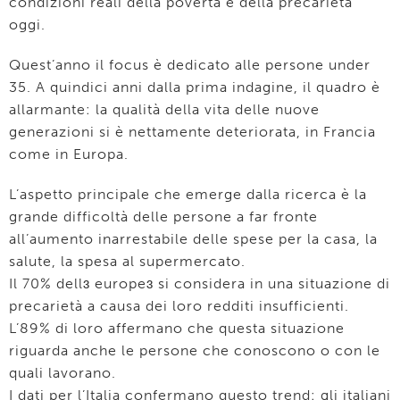
condizioni reali della povertà e della precarietà
oggi.
Quest’anno il focus è dedicato alle persone under
35. A quindici anni dalla prima indagine, il quadro è
allarmante: la qualità della vita delle nuove
generazioni si è nettamente deteriorata, in Francia
come in Europa.
L’aspetto principale che emerge dalla ricerca è la
grande difficoltà delle persone a far fronte
all’aumento inarrestabile delle spese per la casa, la
salute, la spesa al supermercato.
Il 70% dellɜ europeɜ si considera in una situazione di
precarietà a causa dei loro redditi insufficienti.
L’89% di loro affermano che questa situazione
riguarda anche le persone che conoscono o con le
quali lavorano.
I dati per l’Italia confermano questo trend: gli italiani