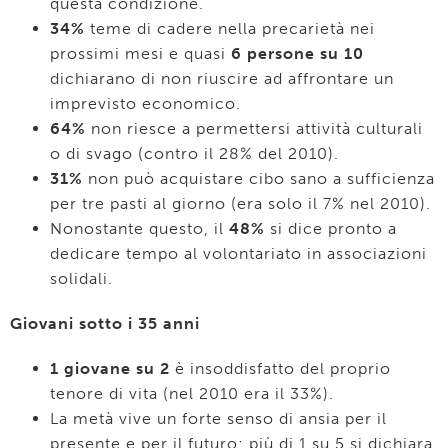
questa condizione.
34%
teme di cadere nella precarietà nei
prossimi mesi e quasi
6 persone su 10
dichiarano di non riuscire ad affrontare un
imprevisto economico.
64%
non riesce a permettersi attività culturali
o di svago (contro il 28% del 2010).
31%
non può acquistare cibo sano a sufficienza
per tre pasti al giorno (era solo il 7% nel 2010).
Nonostante questo, il
48%
si dice pronto a
dedicare tempo al volontariato in associazioni
solidali.
Giovani sotto i 35 anni
1 giovane su 2
è insoddisfatto del proprio
tenore di vita (nel 2010 era il 33%).
La metà vive un forte senso di ansia per il
presente e per il futuro; più di 1 su 5 si dichiara