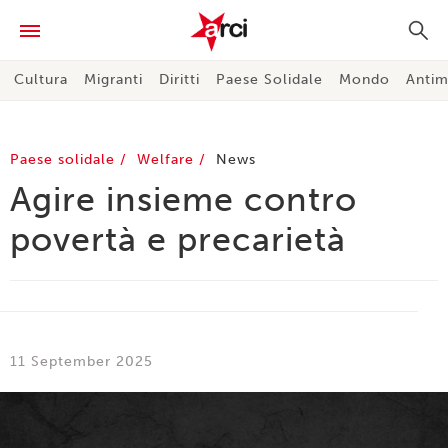
Cultura
Migranti
Diritti
Paese Solidale
Mondo
Antim
Paese solidale
Welfare
News
Agire insieme contro
povertà e precarietà
11 September 2025