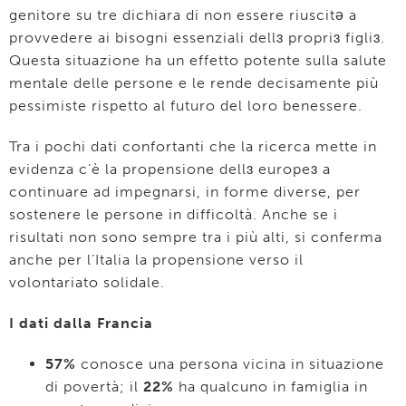
genitore su tre dichiara di non essere riuscitǝ a
provvedere ai bisogni essenziali dellɜ propriɜ figliɜ.
Questa situazione ha un effetto potente sulla salute
mentale delle persone e le rende decisamente più
pessimiste rispetto al futuro del loro benessere.
Tra i pochi dati confortanti che la ricerca mette in
evidenza c’è la propensione dellɜ europeɜ a
continuare ad impegnarsi, in forme diverse, per
sostenere le persone in difficoltà. Anche se i
risultati non sono sempre tra i più alti, si conferma
anche per l’Italia la propensione verso il
volontariato solidale.
I dati dalla Francia
57%
conosce una persona vicina in situazione
di povertà; il
22%
ha qualcuno in famiglia in