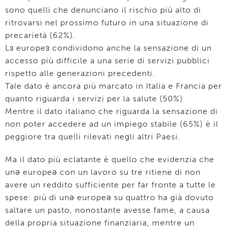
sono quelli che denunciano il rischio più alto di
ritrovarsi nel prossimo futuro in una situazione di
precarietà (62%).
Lɜ europeɜ condividono anche la sensazione di un
accesso più difficile a una serie di servizi pubblici
rispetto alle generazioni precedenti.
Tale dato è ancora più marcato in Italia e Francia per
quanto riguarda i servizi per la salute (50%)
Mentre il dato italiano che riguarda la sensazione di
non poter accedere ad un impiego stabile (65%) è il
peggiore tra quelli rilevati negli altri Paesi.
Ma il dato più eclatante è quello che evidenzia che
unǝ europeǝ con un lavoro su tre ritiene di non
avere un reddito sufficiente per far fronte a tutte le
spese: più di unǝ europeǝ su quattro ha già dovuto
saltare un pasto, nonostante avesse fame, a causa
della propria situazione finanziaria, mentre un