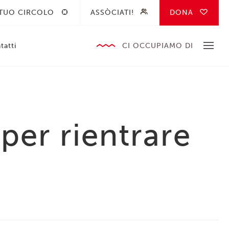
 TUO CIRCOLO
ASSÒCIATI!
DONA
tatti
CI OCCUPIAMO DI
er rientrare