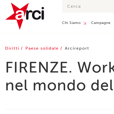
Chi Siamo
Campagne
Diritti
Paese solidale
Arcireport
FIRENZE. Work
nel mondo del