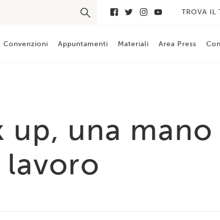
TROVA IL
Convenzioni
Appuntamenti
Materiali
Area Press
Con
 up, una mano p
 lavoro