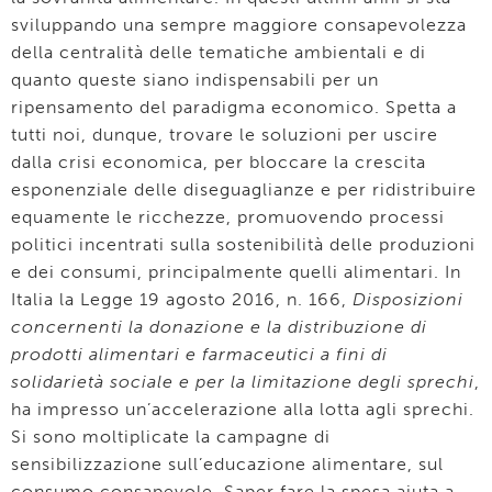
sviluppando una sempre maggiore consapevolezza
della centralità delle tematiche ambientali e di
quanto queste siano indispensabili per un
ripensamento del paradigma economico. Spetta a
tutti noi, dunque, trovare le soluzioni per uscire
dalla crisi economica, per bloccare la crescita
esponenziale delle diseguaglianze e per ridistribuire
equamente le ricchezze, promuovendo processi
politici incentrati sulla sostenibilità delle produzioni
e dei consumi, principalmente quelli alimentari. In
Italia la Legge 19 agosto 2016, n. 166,
Disposizioni
concernenti la donazione e la distribuzione di
prodotti alimentari e farmaceutici a fini di
solidarietà sociale e per la limitazione degli sprechi
,
ha impresso un’accelerazione alla lotta agli sprechi.
Si sono moltiplicate la campagne di
sensibilizzazione sull’educazione alimentare, sul
consumo consapevole. Saper fare la spesa aiuta a