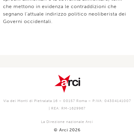
che mettono in evidenza le contraddizioni che
segnano l’attuale indirizzo politico neoliberista dei
Governi occidentali.
Via dei Monti di Pietralata 16 – 00157 Roma – P.IVA: 04304141007
| REA: RM-1629967
La Direzione nazionale Arci
© Arci 2026