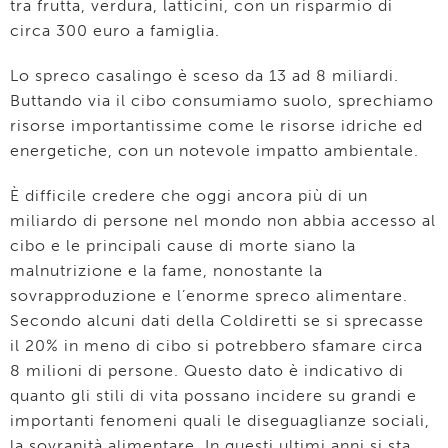
tra frutta, verdura, latticini, con un risparmio di
circa 300 euro a famiglia.
Lo spreco casalingo è sceso da 13 ad 8 miliardi.
Buttando via il cibo consumiamo suolo, sprechiamo
risorse importantissime come le risorse idriche ed
energetiche, con un notevole impatto ambientale.
È difficile credere che oggi ancora più di un
miliardo di persone nel mondo non abbia accesso al
cibo e le principali cause di morte siano la
malnutrizione e la fame, nonostante la
sovrapproduzione e l’enorme spreco alimentare.
Secondo alcuni dati della Coldiretti se si sprecasse
il 20% in meno di cibo si potrebbero sfamare circa
8 milioni di persone. Questo dato è indicativo di
quanto gli stili di vita possano incidere su grandi e
importanti fenomeni quali le diseguaglianze sociali,
la sovranità alimentare. In questi ultimi anni si sta