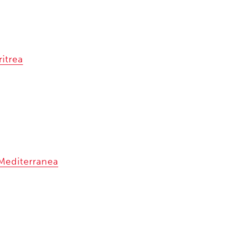
itrea
 Mediterranea