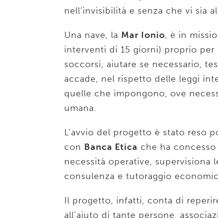
nell’invisibilità e senza che vi sia 
Una nave, la
Mar Ionio
, è in miss
interventi di 15 giorni) proprio pe
soccorsi, aiutare se necessario, t
accade, nel rispetto delle leggi in
quelle che impongono, ove necessari
umana.
L’avvio del progetto è stato reso p
con
Banca Etica
che ha concesso u
necessità operative, supervisiona le
consulenza e tutoraggio economic
Il progetto, infatti, conta di reperi
all’aiuto di tante persone, associa