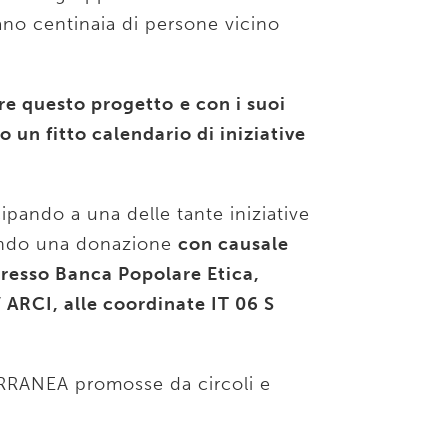
no centinaia di persone vicino
ere questo progetto
e con i suoi
 un fitto calendario di iniziative
ipando a una delle tante iniziative
cendo una donazione
con causale
resso Banca Popolare Etica,
ARCI, alle coordinate IT 06 S
ERRANEA promosse da circoli e