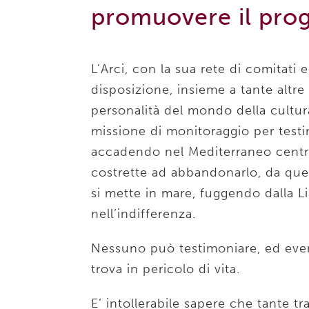
promuovere il pro
L’Arci, con la sua rete di comitati e
disposizione, insieme a tante altr
personalità del mondo della cultur
missione di monitoraggio per test
accadendo nel Mediterraneo centr
costrette ad abbandonarlo, da que
si mette in mare, fuggendo dalla L
nell’indifferenza.
Nessuno può testimoniare, ed even
trova in pericolo di vita.
E’ intollerabile sapere che tante 