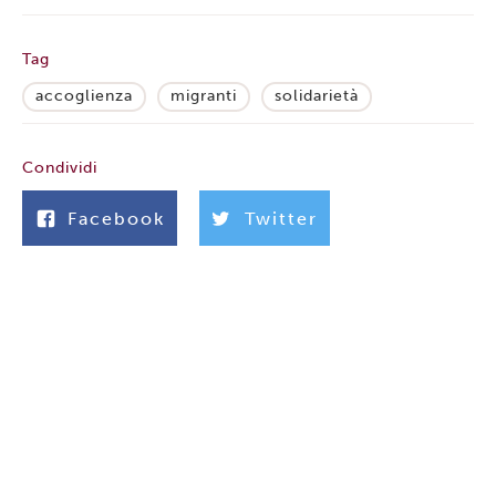
Tag
accoglienza
migranti
solidarietà
Condividi
Facebook
Twitter