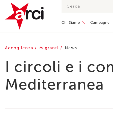
Chi Siamo
Campagne
Accoglienza
Migranti
News
I circoli e i c
Mediterranea