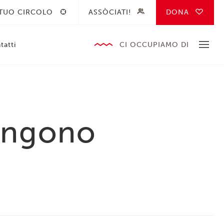
 TUO CIRCOLO
ASSÒCIATI!
DONA
tatti
CI OCCUPIAMO DI
tengono