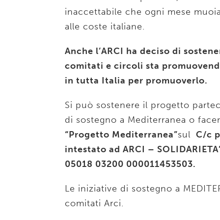
inaccettabile che ogni mese muoia
alle coste italiane.
Anche l’ARCI ha deciso di sosten
comitati e circoli sta promuovendo
in tutta Italia per promuoverlo.
Si può sostenere il progetto partec
di sostegno a Mediterranea o fa
“Progetto Mediterranea”
sul
C/c p
intestato ad ARCI – SOLIDARIETA’ 
05018 03200 000011453503.
Le iniziative di sostegno a MEDIT
comitati Arci.