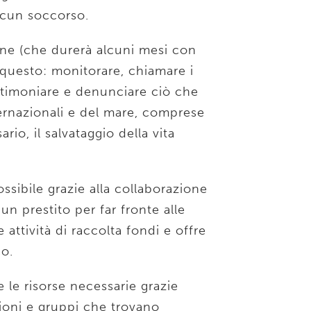
alcun soccorso.
ione (che durerà alcuni mesi con
r questo: monitorare, chiamare i
estimoniare e denunciare ciò che
ternazionali e del mare, comprese
o, il salvataggio della vita
ossibile grazie alla collaborazione
n prestito per far fronte alle
 attività di raccolta fondi e offre
o.
re le risorse necessarie grazie
zioni e gruppi che trovano