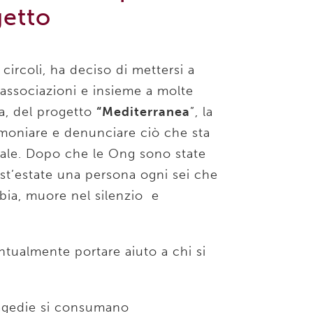
getto
 circoli, ha deciso di mettersi a
e associazioni e insieme a molte
a, del progetto
“Mediterranea
”, la
imoniare e denunciare ciò che sta
ale. Dopo che le Ong sono state
st’estate una persona ogni sei che
ibia, muore nel silenzio e
tualmente portare aiuto a chi si
tragedie si consumano