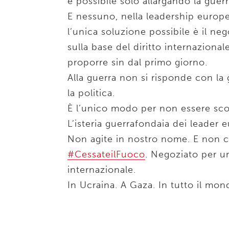
è possibile solo allargando la guer
E nessuno, nella leadership europe
l’unica soluzione possibile è il nego
sulla base del diritto internaziona
proporre sin dal primo giorno.
Alla guerra non si risponde con la 
la politica.
È l’unico modo per non essere scon
L’isteria guerrafondaia dei leader 
Non agite in nostro nome. E non ci
#CessateilFuoco
. Negoziato per 
internazionale.
In Ucraina. A Gaza. In tutto il mon