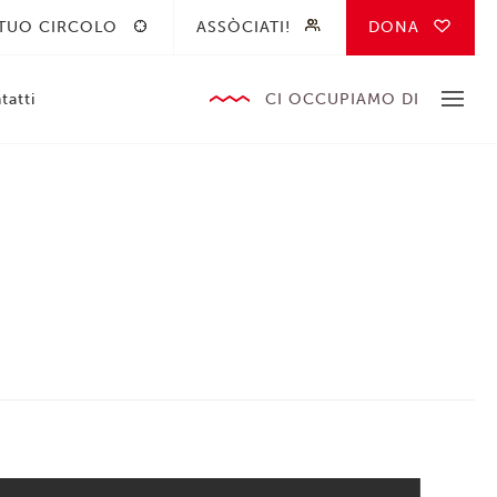
 TUO CIRCOLO
ASSÒCIATI!
DONA
tatti
CI OCCUPIAMO DI