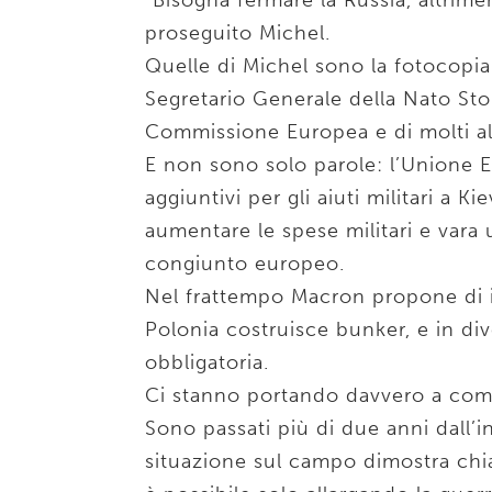
“Bisogna fermare la Russia, altrime
proseguito Michel.
Quelle di Michel sono la fotocopia 
Segretario Generale della Nato Sto
Commissione Europea e di molti alt
E non sono solo parole: l’Unione E
aggiuntivi per gli aiuti militari a K
aumentare le spese militari e vara
congiunto europeo.
Nel frattempo Macron propone di in
Polonia costruisce bunker, e in dive
obbligatoria.
Ci stanno portando davvero a com
Sono passati più di due anni dall’i
situazione sul campo dimostra chia