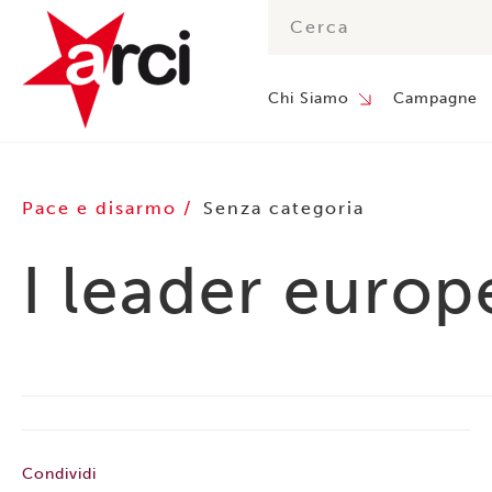
Chi Siamo
Campagne
Pace e disarmo
Senza categoria
I leader europ
Condividi