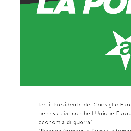
Ieri il Presidente del Consiglio Eu
nero su bianco che l’Unione Europ
economia di guerra”.