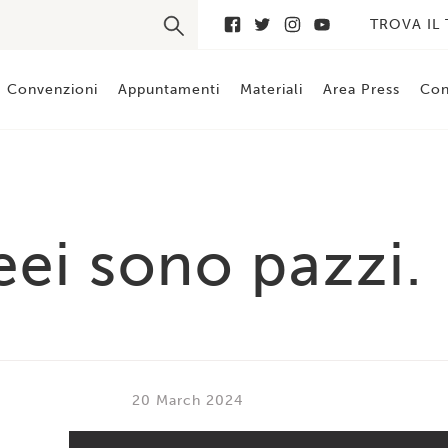
TROVA IL
Convenzioni
Appuntamenti
Materiali
Area Press
Con
eei sono pazzi.
20 March 2024