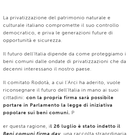
La privatizzazione del patrimonio naturale e
culturale italiano compromette il suo controllo
democratico, e priva le generazioni future di
opportunità e sicurezza.
Il futuro dell’Italia dipende da come proteggiamo i
beni comuni dalle ondate di privatizzazioni che da
decenni interessano il nostro paese.
Il comitato Rodotà, a cui l’Arci ha aderito, vuole
riconsegnare il futuro dell’Italia in mano ai suoi
cittadini:
con la propria firma sarà possibile
portare in Parlamento la legge di iniziativa
popolare sui beni comuni.
P
er questa ragione, i
l 26 luglio è stato indetto il
Beni comuni firma day
,
una raccolta straordinaria