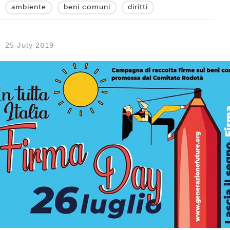
ambiente
beni comuni
diritti
25 July 2019