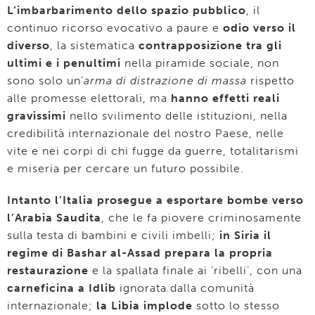
L’imbarbarimento dello spazio pubblico
, il
continuo ricorso evocativo a paure e
odio verso il
diverso
, la sistematica
contrapposizione tra gli
ultimi e i penultimi
nella piramide sociale, non
sono solo un’
arma di distrazione di massa
rispetto
alle promesse elettorali, ma
hanno effetti reali
gravissimi
nello svilimento delle istituzioni, nella
credibilità internazionale del nostro Paese, nelle
vite e nei corpi di chi fugge da guerre, totalitarismi
e miseria per cercare un futuro possibile.
Intanto l’Italia prosegue a esportare bombe verso
l’Arabia Saudita
, che le fa piovere criminosamente
sulla testa di bambini e civili imbelli;
in Siria il
regime di Bashar al-Assad prepara la propria
restaurazione
e la spallata finale ai ‘ribelli’, con una
carneficina a Idlib
ignorata dalla comunità
internazionale;
la Libia implode
sotto lo stesso