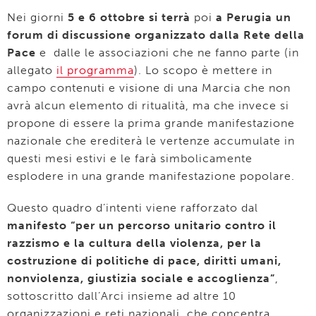
Nei giorni
5 e 6 ottobre si terrà
poi
a Perugia un
forum di discussione organizzato dalla Rete della
Pace
e dalle le associazioni che ne fanno parte (in
allegato
il programma
). Lo scopo è mettere in
campo contenuti e visione di una Marcia che non
avrà alcun elemento di ritualità, ma che invece si
propone di essere la prima grande manifestazione
nazionale che erediterà le vertenze accumulate in
questi mesi estivi e le farà simbolicamente
esplodere in una grande manifestazione popolare.
Questo quadro d’intenti viene rafforzato dal
manifesto “per un percorso unitario contro il
razzismo e la cultura della violenza, per la
costruzione di politiche di pace, diritti umani,
nonviolenza, giustizia sociale e accoglienza”
,
sottoscritto dall’Arci insieme ad altre 10
organizzazioni e reti nazionali, che concentra