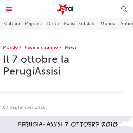
Cultura
Migranti
Diritti
Paese Solidale
Mondo
Antim
Mondo
Pace e disarmo
News
Il 7 ottobre la
PerugiAssisi
07 September 2018