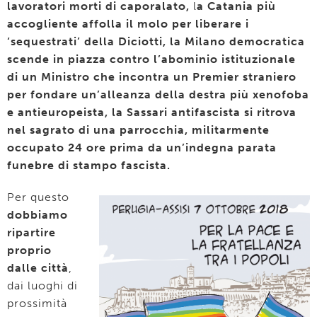
lavoratori morti di caporalato,
l
a Catania più
accogliente affolla il molo per liberare i
‘sequestrati’ della Diciotti, la Milano democratica
scende in piazza contro l’abominio istituzionale
di un Ministro che incontra un Premier straniero
per fondare un’alleanza della destra più xenofoba
e antieuropeista, la Sassari antifascista si ritrova
nel sagrato di una parrocchia, militarmente
occupato 24 ore prima da un’indegna parata
funebre di stampo fascista.
Per questo
dobbiamo
ripartire
proprio
dalle città
,
dai luoghi di
prossimità