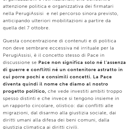
attenzione politica e organizzativa dei firmatari
nella PerugiAssisi e nel percorso sinora previsto,
anticipando ulteriori mobilitazioni a partire da
quella del 7 ottobre.
Questa concentrazione di contenuti e di politica
non deve sembrare eccessiva né irrituale per la
PerugiAssisi, è il concetto stesso di Pace in
discussione se
Pace non significa solo né l’assenza
di guerre e conflitti né un contenitore astratto in
cui porre pochi e consimili concetti. La Pace
diventa quindi il nome che diamo al nostro
progetto politico,
che vede investiti ambiti troppo
spesso distinti e che invece si tengono insieme in
un rapporto circolare, olistico: dai conflitti alle
migrazioni, dal disarmo alla giustizia sociale, dai
diritti umani alla difesa dei beni comuni, dalla
giustizia climatica ai diritti civili.