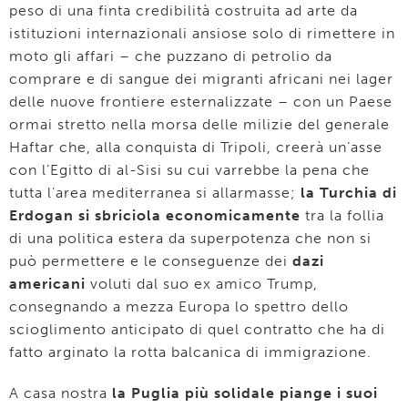
peso di una finta credibilità costruita ad arte da
istituzioni internazionali ansiose solo di rimettere in
moto gli affari – che puzzano di petrolio da
comprare e di sangue dei migranti africani nei lager
delle nuove frontiere esternalizzate – con un Paese
ormai stretto nella morsa delle milizie del generale
Haftar che, alla conquista di Tripoli, creerà un’asse
con l’Egitto di al-Sisi su cui varrebbe la pena che
tutta l’area mediterranea si allarmasse;
la Turchia di
Erdogan si sbriciola economicamente
tra la follia
di una politica estera da superpotenza che non si
può permettere e le conseguenze dei
dazi
americani
voluti dal suo ex amico Trump,
consegnando a mezza Europa lo spettro dello
scioglimento anticipato di quel contratto che ha di
fatto arginato la rotta balcanica di immigrazione.
A casa nostra
la Puglia più solidale piange i suoi