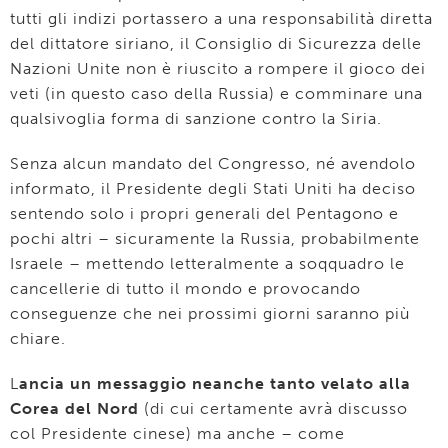
tutti gli indizi portassero a una responsabilità diretta
del dittatore siriano, il Consiglio di Sicurezza delle
Nazioni Unite non è riuscito a rompere il gioco dei
veti (in questo caso della Russia) e comminare una
qualsivoglia forma di sanzione contro la Siria.
Senza alcun mandato del Congresso, né avendolo
informato, il Presidente degli Stati Uniti ha deciso
sentendo solo i propri generali del Pentagono e
pochi altri – sicuramente la Russia, probabilmente
Israele – mettendo letteralmente a soqquadro le
cancellerie di tutto il mondo e provocando
conseguenze che nei prossimi giorni saranno più
chiare.
L
ancia un messaggio neanche tanto velato alla
Corea del Nord
(di cui certamente avrà discusso
col Presidente cinese) ma anche – come