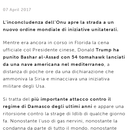
07 April 2017
L’inconcludenza dell’Onu apre la strada a un
nuovo ordine mondiale di iniziative unilaterali.
Mentre era ancora in corso in Florida la cena
ufficiale col Presidente cinese, Donald
Trump ha
punito Bashar al-Assad con 54 tomahawk lanciati
da una nave americana nel mediterraneo
, a
distanza di poche ore da una dichiarazione che
ammoniva la Siria e minacciava una iniziativa
militare degli Usa.
Si tratta del
più importante attacco contro il
regime di Damasco degli ultimi anni
e appare una
ritorsione contro la strage di Idlib di qualche giorno
fa. Nonostante l’uso di gas nervini, nonostante la
condanna da parte di tutto il mondo, nonostante