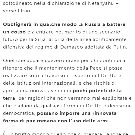
sottolineato nella dichiarazione di Netanyahu –
verso l’Iran.
Obbligherà in qualche modo la Russia a battere
un colpo
e a entrare nel merito di uno scenario
futuro per la Siria, al di là della linea acriticamente
difensiva del regime di Damasco adottata da Putin.
Quel che appare davvero grave per chi continua a
ritenere che il mantenimento della Pace si possa
realizzare solo attraverso il rispetto del Diritto e
delle Istituzioni internazionali, è che rischia di
aprirsi una nuova fase in cui
pochi potenti della
terra
, per ragioni che non verranno mai esplicitate e
che esulano da qualsiasi forma di Diritto o decisione
democratica,
possano imporre una rinnovata
forma di pax romana con l’uso delle armi.
È un brutto mondo quello che si prepara, anche se